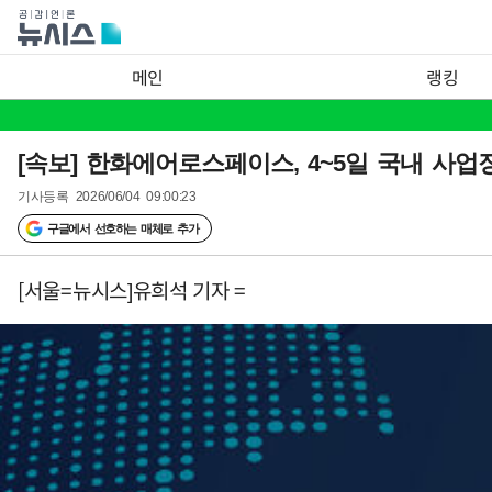
메인
랭킹
[속보] 한화에어로스페이스, 4~5일 국내 사업
기사등록
2026/06/04 09:00:23
구글에서 선호하는 매체로 추가
[서울=뉴시스]유희석 기자 =