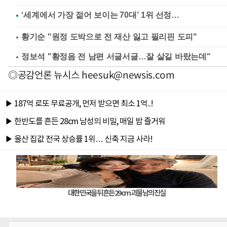
황기순 "원정 도박으로 전 재산 잃고 필리핀 도피"
정보석 "황정음 전 남편 서글서글…잘 살길 바랐는데"
◎공감언론 뉴시스
heesuk@newsis.com