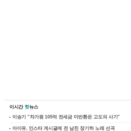
이시간
핫
뉴스
이승기 "차가원 105억 전세금 미반환은 고도의 사기"
아이유, 인스타 게시글에 전 남친 장기하 노래 선곡