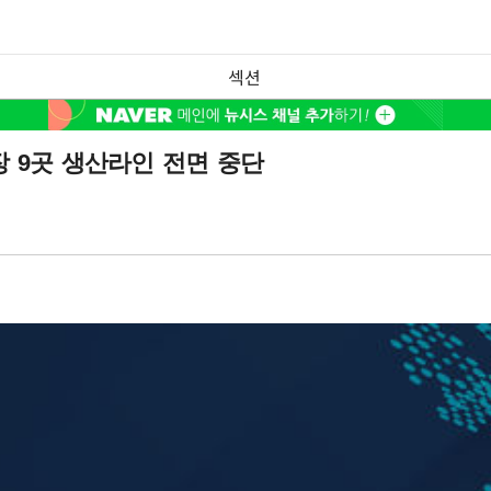
섹션
장 9곳 생산라인 전면 중단