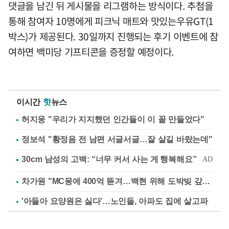
댓글을 남긴 뒤 게시물을 리그램하는 방식이다. 추첨을
통해 참여자 10명에게 피크닉 매트와 맛있는우유GT(1
박스)가 제공된다. 30일까지 진행되는 후기 이벤트에 참
여하면 백미당 기프티콘을 증정할 예정이다.
이시간
핫
뉴스
허지웅 "우리가 지지했던 인간들이 이 꼴 만들었다"
정보석 "황정음 전 남편 서글서글…잘 살길 바랐는데"
차가원 "MC몽에 400억 뜯겨…백현 위해 도박빚 갚아줘"
'아들아 요양원은 싫다'…노인들, 아파도 집에 살고파