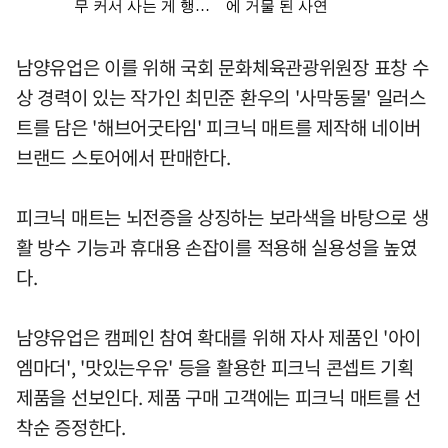
남양유업은 이를 위해 국회 문화체육관광위원장 표창 수
상 경력이 있는 작가인 최민준 환우의 '사막동물' 일러스
트를 담은 '해브어굿타임' 피크닉 매트를 제작해 네이버
브랜드 스토어에서 판매한다.
피크닉 매트는 뇌전증을 상징하는 보라색을 바탕으로 생
활 방수 기능과 휴대용 손잡이를 적용해 실용성을 높였
다.
남양유업은 캠페인 참여 확대를 위해 자사 제품인 '아이
엠마더', '맛있는우유' 등을 활용한 피크닉 콘셉트 기획
제품을 선보인다. 제품 구매 고객에는 피크닉 매트를 선
착순 증정한다.