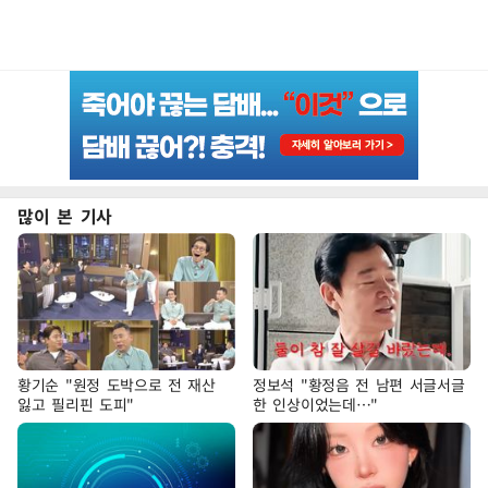
많이 본 기사
황기순 "원정 도박으로 전 재산
정보석 "황정음 전 남편 서글서글
잃고 필리핀 도피"
한 인상이었는데…"