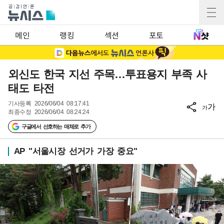
메인
랭킹
섹션
포토
외신도 한국 지선 주목…투표용지 부족 사
태도 타전
기사등록
2026/06/04 08:17:41
가
가
최종수정
2026/06/04 08:24:24
구글에서 선호하는 매체로 추가
AP "서울시장 선거가 가장 중요"