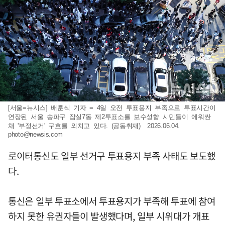
[서울=뉴시스] 배훈식 기자 = 4일 오전 투표용지 부족으로 투표시간이
연장된 서울 송파구 잠실7동 제2투표소를 보수성향 시민들이 에워싼
채 '부정선거' 구호를 외치고 있다. (공동취재) 2026.06.04.
photo@newsis.com
로이터통신도 일부 선거구 투표용지 부족 사태도 보도했
다.
통신은 일부 투표소에서 투표용지가 부족해 투표에 참여
하지 못한 유권자들이 발생했다며, 일부 시위대가 개표