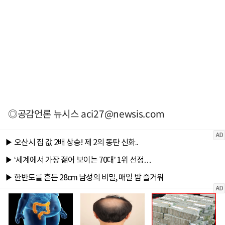
◎공감언론 뉴시스
aci27@newsis.com