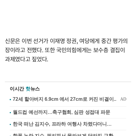
신문은 이번 선거가 이재명 정권, 여당에게 중간 평가의
장이라고 전했다. 또한 국민의힘에게는 보수층 결집이
과제였다고 짚었다.
이시간
핫
뉴스
월드컵 예선까지…축구협회, 심판 성접대 파문
한국 떠난 김지수, 프라하 여행사 차렸다더니…
학폭 논란 지수, 필리핀서 몰라보게 달라진 근황