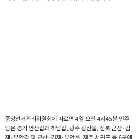
중앙선거관리위원회에 따르면 4일 오전 4시45분 민주
당은 경기 안산갑과 하남갑, 광주 광산을, 전북 군산·김
제·부안갑 및 군산·김제·부안을, 제주 서귀포 등 6곳에