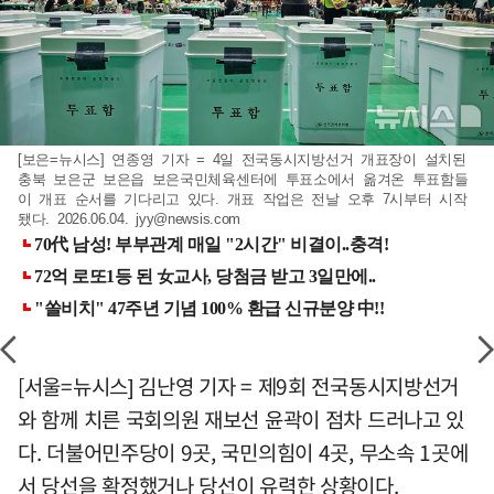
[보은=뉴시스] 연종영 기자 = 4일 전국동시지방선거 개표장이 설치된
충북 보은군 보은읍 보은국민체육센터에 투표소에서 옮겨온 투표함들
이 개표 순서를 기다리고 있다. 개표 작업은 전날 오후 7시부터 시작
됐다. 2026.06.04.
jyy@newsis.com
[서울=뉴시스] 김난영 기자 = 제9회 전국동시지방선거
와 함께 치른 국회의원 재보선 윤곽이 점차 드러나고 있
다. 더불어민주당이 9곳, 국민의힘이 4곳, 무소속 1곳에
서 당선을 확정했거나 당선이 유력한 상황이다.