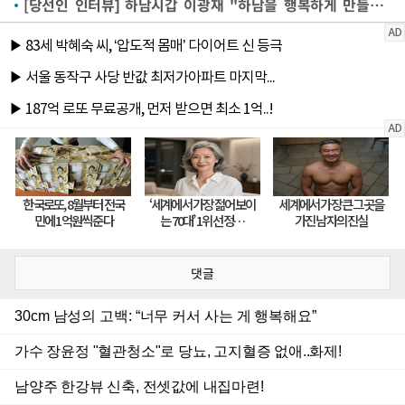
[당선인 인터뷰] 하남시갑 이광재 "하남을 행복하게 만들겠다"
댓글