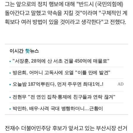
그는 앞으로의 정치 행보에 대해 "반드시 (국민의힘에)
돌아간다고 말했고 약속을 지킬 것"이라며 "구체적인 계
획보다 여러 방법이 있을 것이라고 생각한다"고 전했다.
이시간
핫
뉴스
"서장훈, 28억에 산 서초 건물 450억에 매물로"
방은희, 어머니 고독사에 오열 "이틀 만에 발견"
전현무 "전 연인 집착·통제에 친구들과 연락 끊겨"
박민하, 배우·사격 국대 병행하더니…근황이
전재수 더불어민주당 후보가 앞서고 있는 부산시장 선거