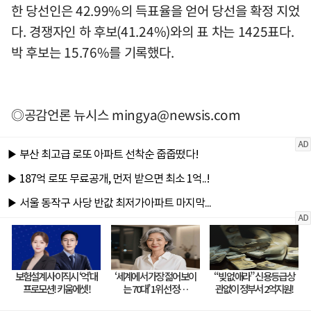
한 당선인은 42.99%의 득표율을 얻어 당선을 확정 지었
다. 경쟁자인 하 후보(41.24%)와의 표 차는 1425표다.
박 후보는 15.76%를 기록했다.
◎공감언론 뉴시스
mingya@newsis.com