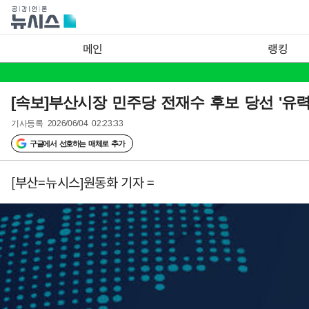
메인
랭킹
[속보]부산시장 민주당 전재수 후보 당선 '유력'
기사등록
2026/06/04 02:23:33
구글에서 선호하는 매체로 추가
[부산=뉴시스]원동화 기자 =