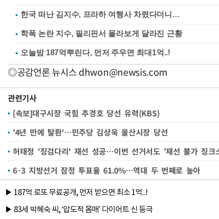
한국 떠난 김지수, 프라하 여행사 차렸다더니…
학폭 논란 지수, 필리핀서 몰라보게 달라진 근황
◎공감언론 뉴시스
dhwon@newsis.com
관련기사
[속보]대구시장 국힘 추경호 당선 유력(KBS)
'4년 만에 탈환'…민주당 김상욱 울산시장 당선
허태정 '징검다리' 재선 성공…이번 선거서도 '재선 불가 징크
6·3 지방선거 잠정 투표율 61.0%…역대 두 번째로 높아