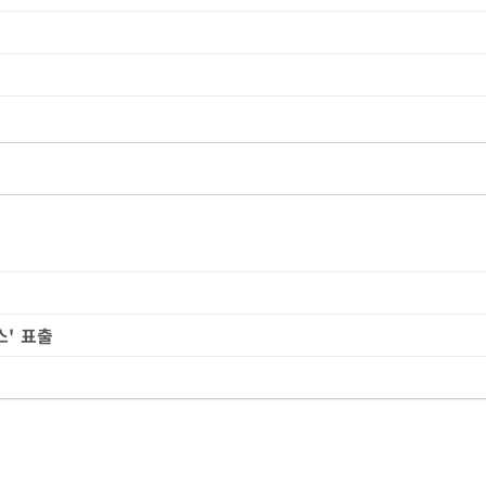
스' 표출