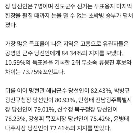
장 당선인은 7명이며 진도군수 선거는 투표용지 마지막
한장을 펼칠 때까지 눈을 뗄 수 없는 초박빙 승부가 펼쳐
졌다.
가장 많은 득표율이 나온 지역은 고흥으로 유권자들은
공영민 군수 당선인에게 84.34%의 지지를 보냈다.
10.59%의 득표율을 기록한 2위 무소속 류봉진 후보와
차이는 73.75%포인트다.
뒤를 이어 명현관 해남군수 당선인이 82.43%, 박병규
광산구청장 당선인이 80.93%, 민형배 전남광주특별시
장 당선인이 79.01%, 신수정 북구청장 당선인이
78.23%, 강성휘 목포시장 당선인이 75.42%, 윤병태
나주시장 당선인이 72.41%의 지지를 받았다.