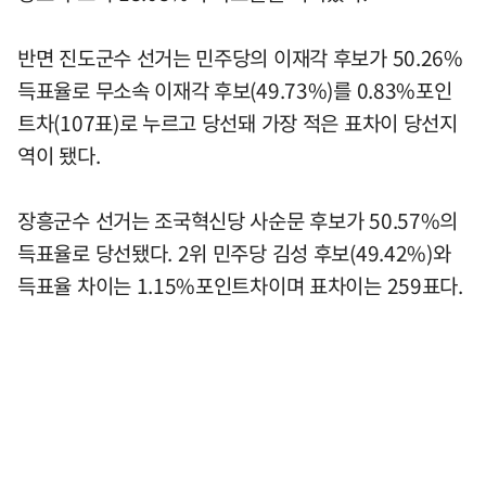
반면 진도군수 선거는 민주당의 이재각 후보가 50.26%
득표율로 무소속 이재각 후보(49.73%)를 0.83%포인
트차(107표)로 누르고 당선돼 가장 적은 표차이 당선지
역이 됐다.
장흥군수 선거는 조국혁신당 사순문 후보가 50.57%의
득표율로 당선됐다. 2위 민주당 김성 후보(49.42%)와
득표율 차이는 1.15%포인트차이며 표차이는 259표다.