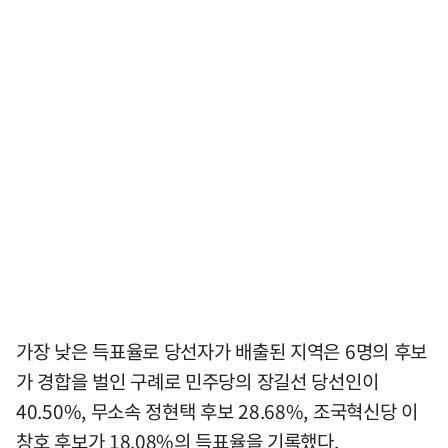
가장 낮은 득표율로 당선자가 배출된 지역은 6명의 후보
가 경합을 벌인 구례로 민주당의 장길선 당선인이
40.50%, 무소속 정현택 후보 28.68%, 조국혁신당 이
창호 후보가 18.08%의 득표율을 기록했다.