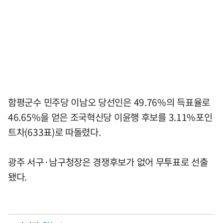
함평군수 민주당 이남오 당선인은 49.76%의 득표율로
46.65%을 얻은 조국혁신당 이윤행 후보를 3.11%포인
트차(633표)로 따돌렸다.
광주 서구·남구청장은 경쟁후보가 없어 무투표로 선출
됐다.