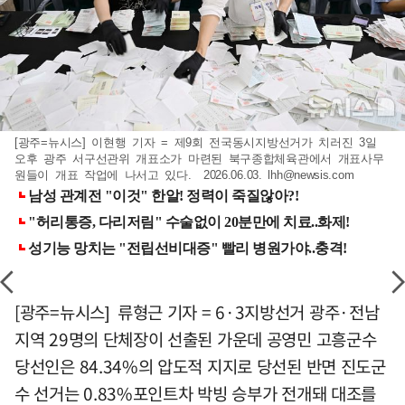
[광주=뉴시스] 이현행 기자 = 제9회 전국동시지방선거가 치러진 3일
오후 광주 서구선관위 개표소가 마련된 북구종합체육관에서 개표사무
원들이 개표 작업에 나서고 있다. 2026.06.03.
lhh@newsis.com
[광주=뉴시스] 류형근 기자 = 6·3지방선거 광주·전남
지역 29명의 단체장이 선출된 가운데 공영민 고흥군수
당선인은 84.34%의 압도적 지지로 당선된 반면 진도군
수 선거는 0.83%포인트차 박빙 승부가 전개돼 대조를