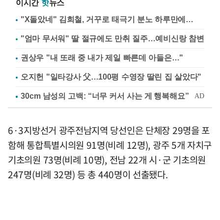
이시간
핫
뉴스
"X돌았네" 김희철, 거꾸로 태극기 분노 하루만에…
"엄마 무서워" 딸 절규에도 만취 질주…예비신랑 참변
권상우 "내 또래 중 내가 제일 빠른데 아들은…"
오지헌 "일타강사 父…100평 수영장 딸린 집 살았다"
6·3지방선거 광주전남지역 당선인은 단체장 29명을 포
함해 통합특별시의원 91명(비례 12명), 광주 5개 자치구
기초의원 73명(비례 10명), 전남 22개 시·군 기초의원
247명(비례 32명) 등 총 440명이 선출됐다.