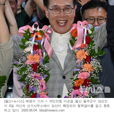
[울산=뉴시스] 배병수 기자 = 국민의힘 이순걸 울산 울주군수 당선인
이 4일 자신의 선거사무소에서 당선이 확정되자 꽃목걸이를 걸고 환호
하고 있다. 2026.06.04.
bbs@newsis.com