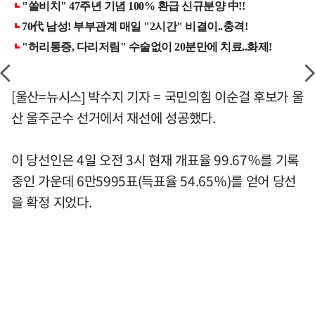
[울산=뉴시스] 박수지 기자 = 국민의힘 이순걸 후보가 울
산 울주군수 선거에서 재선에 성공했다.
이 당선인은 4일 오전 3시 현재 개표율 99.67％를 기록
중인 가운데 6만5995표(득표율 54.65％)를 얻어 당선
을 확정 지었다.