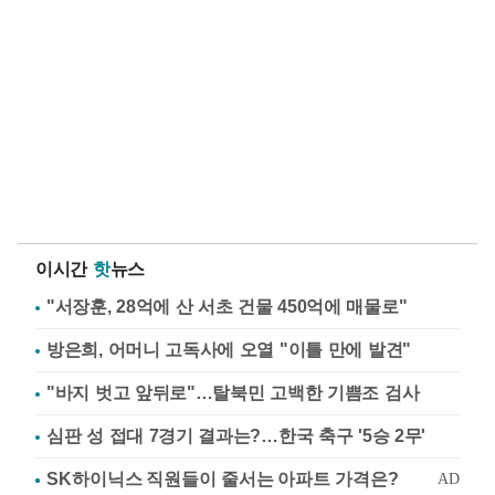
이시간
핫
뉴스
"서장훈, 28억에 산 서초 건물 450억에 매물로"
방은희, 어머니 고독사에 오열 "이틀 만에 발견"
"바지 벗고 앞뒤로"…탈북민 고백한 기쁨조 검사
심판 성 접대 7경기 결과는?…한국 축구 '5승 2무'