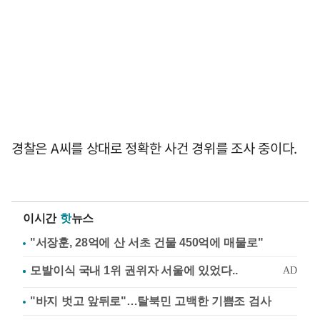
경찰은 A씨를 상대로 정확한 사건 경위를 조사 중이다.
이시간
핫
뉴스
"서장훈, 28억에 산 서초 건물 450억에 매물로"
"바지 벗고 앞뒤로"…탈북민 고백한 기쁨조 검사