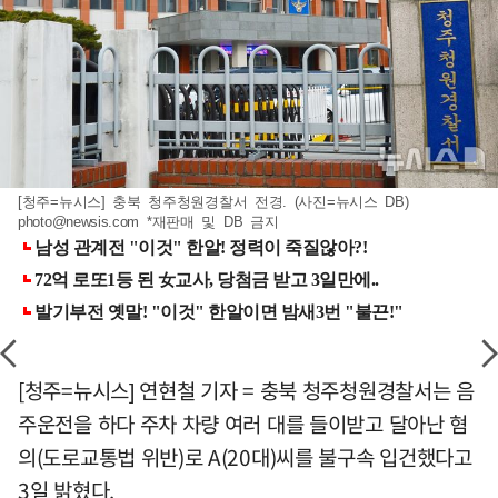
[청주=뉴시스] 충북 청주청원경찰서 전경. (사진=뉴시스 DB)
photo@newsis.com
*재판매 및 DB 금지
[청주=뉴시스] 연현철 기자 = 충북 청주청원경찰서는 음
주운전을 하다 주차 차량 여러 대를 들이받고 달아난 혐
의(도로교통법 위반)로 A(20대)씨를 불구속 입건했다고
3일 밝혔다.