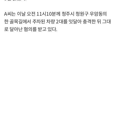
A씨는 이날 오전 11시10분께 청주시 청원구 우암동의
한 골목길에서 주차된 차량 2대를 잇달아 충격한 뒤 그대
로 달아난 혐의를 받고 있다.