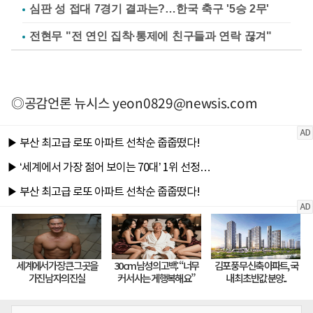
심판 성 접대 7경기 결과는?…한국 축구 '5승 2무'
전현무 "전 연인 집착·통제에 친구들과 연락 끊겨"
◎공감언론 뉴시스
yeon0829@newsis.com