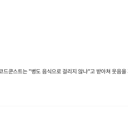
 코드쿤스트는 "병도 음식으로 걸리지 않냐"고 받아쳐 웃음을