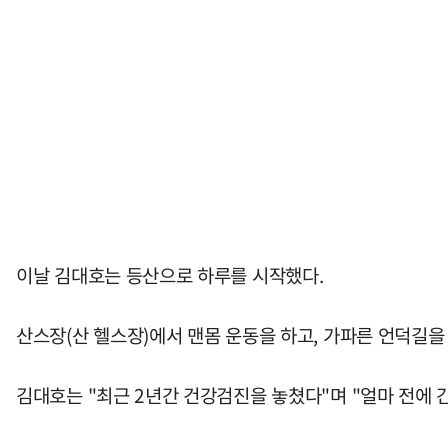
이날 김대호는 등산으로 하루를 시작했다.
산스장(산 헬스장)에서 맨몸 운동을 하고, 가파른 언덕길을
김대호는 "최근 2년간 건강검진을 놓쳤다"며 "얼마 전에 