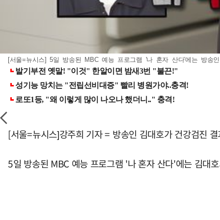
[서울=뉴시스] 5일 방송된 MBC 예능 프로그램 '나 혼자 산다'에는 방송인 김
[서울=뉴시스]강주희 기자 = 방송인 김대호가 건강검진 결
5일 방송된 MBC 예능 프로그램 '나 혼자 산다'에는 김대