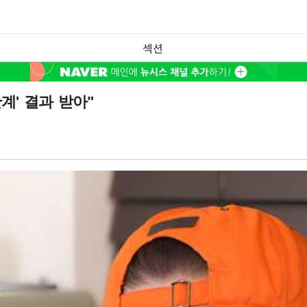
섹션
계' 결과 받아"