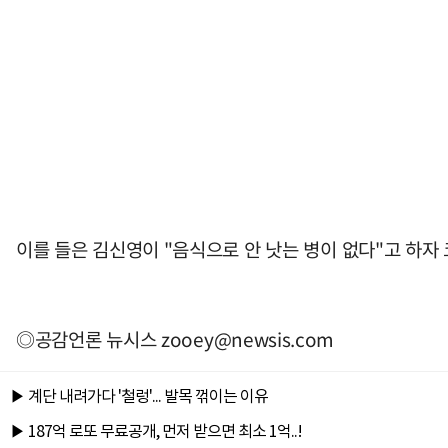
이를 들은 김신영이 "음식으로 안 낫는 병이 없다"고 하자
◎공감언론 뉴시스
zooey@newsis.com