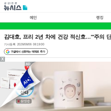
메인
랭킹
김대호, 프리 2년 차에 건강 적신호…"'주의 단
기사등록
2026/06/06 08:19:00
구글에서 선호하는 매체로 추가
X