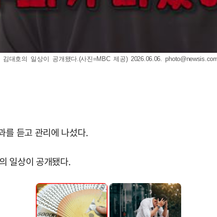
대호의 일상이 공개됐다.(사진=MBC 제공) 2026.06.06.
photo@newsis.co
과를 듣고 관리에 나섰다.
호의 일상이 공개됐다.