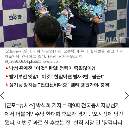
[군포=뉴시스] 한대희 당선인(사진 오른쪽)이 목에 꽃다발을 걸고 지지
자들에게 인사하고 있다. (사진=선거사무소 제
공)
.2026.06.04.photo@newsis.com
[군포=뉴시스] 박석희 기자 = 제9회 전국동시지방선거
에서 더불어민주당 한대희 후보가 경기 군포시장에 당선
됐다. 이번 결과로 한 후보는 전·현직 시장 간 '징검다리