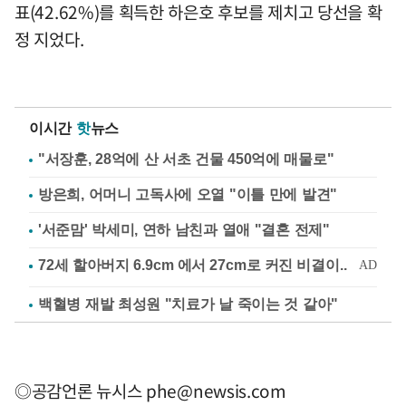
표(42.62%)를 획득한 하은호 후보를 제치고 당선을 확
정 지었다.
이시간
핫
뉴스
"서장훈, 28억에 산 서초 건물 450억에 매물로"
방은희, 어머니 고독사에 오열 "이틀 만에 발견"
'서준맘' 박세미, 연하 남친과 열애 "결혼 전제"
백혈병 재발 최성원 "치료가 날 죽이는 것 같아"
◎공감언론 뉴시스
phe@newsis.com