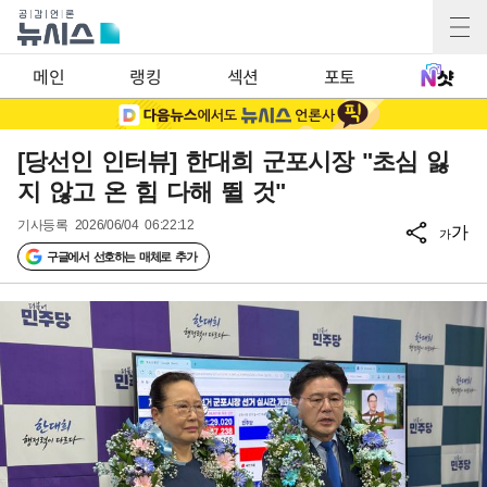
메인
랭킹
섹션
포토
[당선인 인터뷰] 한대희 군포시장 "초심 잃
지 않고 온 힘 다해 뛸 것"
기사등록
2026/06/04 06:22:12
가
가
구글에서 선호하는 매체로 추가