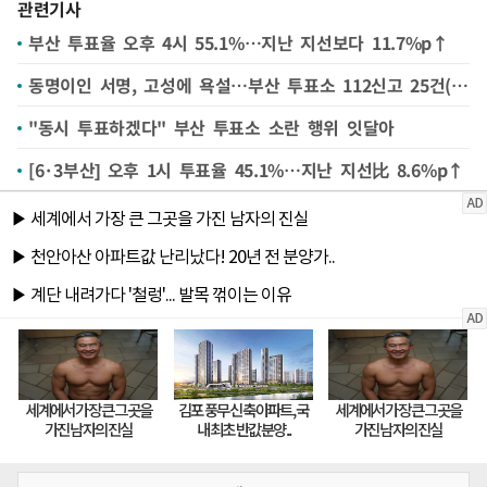
관련기사
부산 투표율 오후 4시 55.1%…지난 지선보다 11.7%p↑
동명이인 서명, 고성에 욕설…부산 투표소 112신고 25건(종합)
"동시 투표하겠다" 부산 투표소 소란 행위 잇달아
[6·3부산] 오후 1시 투표율 45.1%…지난 지선比 8.6%p↑