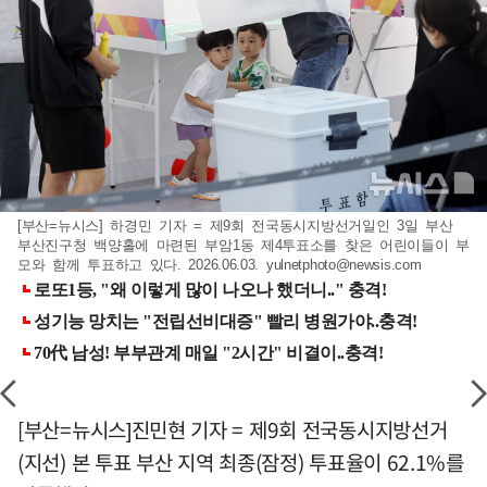
[부산=뉴시스] 하경민 기자 = 제9회 전국동시지방선거일인 3일 부산
부산진구청 백양홀에 마련된 부암1동 제4투표소를 찾은 어린이들이 부
모와 함께 투표하고 있다. 2026.06.03.
yulnetphoto@newsis.com
[부산=뉴시스]진민현 기자 = 제9회 전국동시지방선거
(지선) 본 투표 부산 지역 최종(잠정) 투표율이 62.1%를