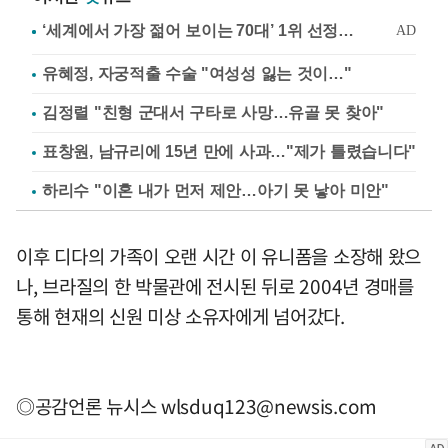
유혜정, 자궁적출 수술 "여성성 잃는 것이…"
김정렬 "친형 군대서 구타로 사망…유골 못 찾아"
표창원, 남규리에 15년 만에 사과…"제가 틀렸습니다"
하리수 "이혼 내가 먼저 제안…아기 못 낳아 미안"
이후 디다의 가족이 오랜 시간 이 유니폼을 소장해 왔으
나, 브라질의 한 박물관에 전시된 뒤로 2004년 경매를
통해 현재의 신원 미상 소유자에게 넘어갔다.
◎공감언론 뉴시스
wlsduq123@newsis.com