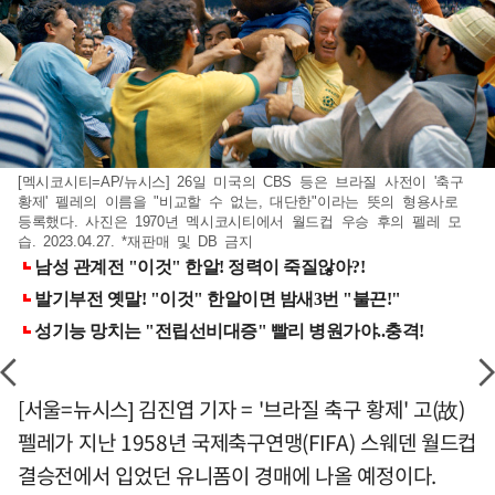
[멕시코시티=AP/뉴시스] 26일 미국의 CBS 등은 브라질 사전이 '축구
황제' 펠레의 이름을 "비교할 수 없는, 대단한"이라는 뜻의 형용사로
등록했다. 사진은 1970년 멕시코시티에서 월드컵 우승 후의 펠레 모
습. 2023.04.27. *재판매 및 DB 금지
[서울=뉴시스] 김진엽 기자 = '브라질 축구 황제' 고(故)
펠레가 지난 1958년 국제축구연맹(FIFA) 스웨덴 월드컵
결승전에서 입었던 유니폼이 경매에 나올 예정이다.