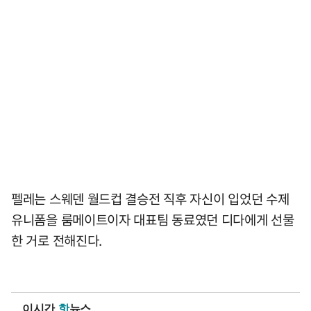
펠레는 스웨덴 월드컵 결승전 직후 자신이 입었던 수제
유니폼을 룸메이트이자 대표팀 동료였던 디다에게 선물
한 거로 전해진다.
이시간
핫
뉴스