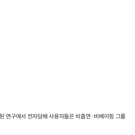
'에 게재된 연구에서 전자담배 사용자들은 비흡연·비베이핑 그룹