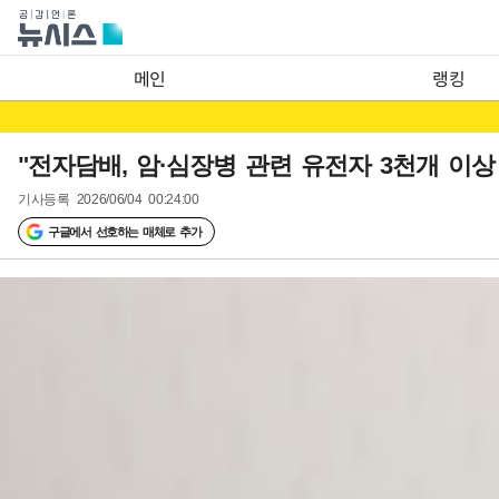
메인
랭킹
"전자담배, 암·심장병 관련 유전자 3천개 이
기사등록
2026/06/04 00:24:00
구글에서 선호하는 매체로 추가