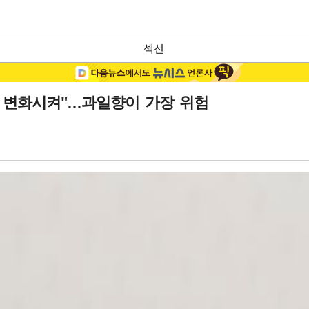
섹션
상 변화시켜"…과일향이 가장 위험