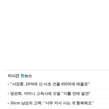
이시간
핫
뉴스
"서장훈, 28억에 산 서초 건물 450억에 매물로"
방은희, 어머니 고독사에 오열 "이틀 만에 발견"