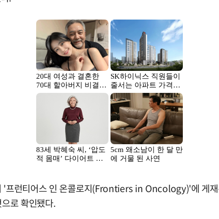
프런티어스 인 온콜로지(Frontiers in Oncology)
것으로 확인됐다.