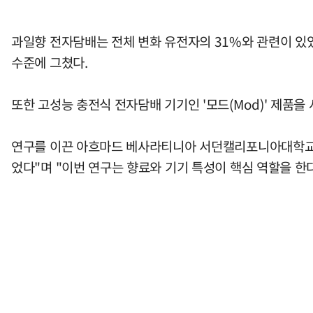
과일향 전자담배는 전체 변화 유전자의 31%와 관련이 있었으
수준에 그쳤다.
또한 고성능 충전식 전자담배 기기인 '모드(Mod)' 제품
연구를 이끈 아흐마드 베사라티니아 서던캘리포니아대학교 
었다"며 "이번 연구는 향료와 기기 특성이 핵심 역할을 한