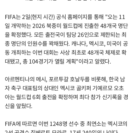
FIFA는 2일(현지 시간) 공식 홈페이지를 통해 "오는 11
일 개막하는 2026 북중미 월드컵에 진출한 48개국 명단
을 확정했다. 모든 출전국이 팀당 26인으로 제한되는 최
종 명단의 인원수를 꽉채웠다. 캐나다, 멕시코, 미국이 공
동 개최하는 이번 대회는 사상 최초로 48개국 체제로 확
대됐고, 총 104경기가 열릴 계획"이라고 알렸다.
아르헨티나의 메시, 포르투갈 호날두를 비롯해, 한국 남
자 축구 대표팀의 상대인 멕시코 골키퍼 기예르모 오초
아는 월드컵 6회 출전을 확정하며 최다 참가 신기록을 경
신을 앞뒀다.
FIFA에 따르면 이번 1248명 선수 중 최연소는 멕시코의
2선 공격수 질베르토 모라로, 17세 240일의 나이다.