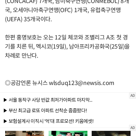
(CONCACAF) 7개국, 남미축구연맹(CONMEBOL) 8개
국, 오세아니아축구연맹(OFC) 1개국, 유럽축구연맹
(UEFA) 35개국이다.
한편 홍명보호는 오는 12일 체코와 조별리그 A조 첫 경
기를 치른 뒤, 멕시코(19일), 남아프리카공화국(25일)을
차례로 만난다.
◎공감언론 뉴시스
wlsduq123@newsis.com