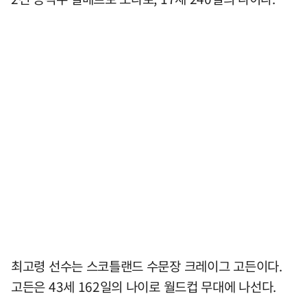
최고령 선수는 스코틀랜드 수문장 크레이그 고든이다.
고든은 43세 162일의 나이로 월드컵 무대에 나선다.