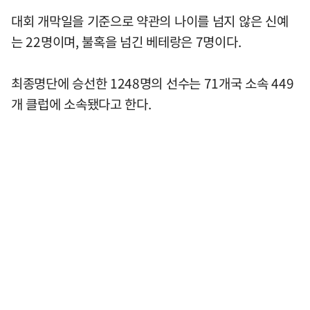
대회 개막일을 기준으로 약관의 나이를 넘지 않은 신예
는 22명이며, 불혹을 넘긴 베테랑은 7명이다.
최종명단에 승선한 1248명의 선수는 71개국 소속 449
개 클럽에 소속됐다고 한다.