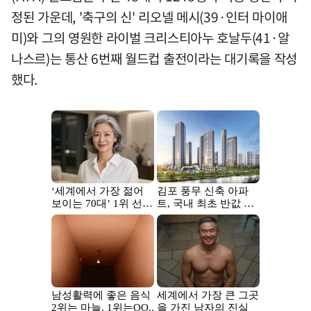
정된 가운데, '축구의 신' 리오넬 메시(39·인터 마이애
미)와 그의 영원한 라이벌 크리스티아누 호날두(41·알
나스르)는 통산 6번째 월드컵 출전이라는 대기록을 작성
했다.