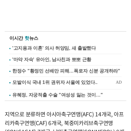
이시간
핫
뉴스
'고지용과 이혼' 의사 허양임, 새 출발했다
'마약 자숙' 유아인, 남사친과 뽀뽀 근황
한정수 "황정민 선배만 피해…폭로자 신분 공개하라"
유혜정, 자궁적출 수술 "여성성 잃는 것이…"
지역으로 분류하면 아시아축구연맹(AFC) 14개국, 아프
리카축구연맹(CAF) 6개국, 북중미카리브축구연맹