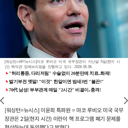
[워싱턴=AP/뉴시스]마코 루비오 미국 국무장관이 지난달 5일(현지 시
간) 백악관 정례브리핑을 진행하고 있다. 2026.05.06.
[워싱턴=뉴시스] 이윤희 특파원 = 마코 루비오 미국 국무
장관은 2일(현지 시간) 이란이 핵 프로그램 폐기 문제를
협상하는데 동의했다고 밝혔다.