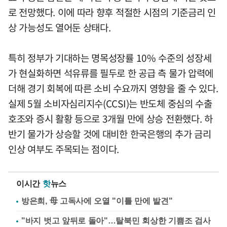
로 전망했다. 이에 따라 향후 적절한 시점의 기준금리 인
상 가능성도 열어둔 상태다.
특히 정부가 기대하는 명목성장률 10% 수준의 성장세
가 현실화하면 석유류를 필두로 한 공급 측 물가 압력에
더해 경기 회복에 따른 소비 수요까지 영향을 줄 수 있다.
실제 5월 소비자심리지수(CCSI)는 반도체 중심의 수출
호조와 증시 활황 등으로 3개월 만에 상승 전환했다. 하
반기 물가가 상승할 것에 대비한 한국은행의 추가 금리
인상 여부도 주목되는 점이다.
이시간
핫
뉴스
방은희, 母 고독사에 오열 "이틀 만에 발견"
"바지 벗고 앞뒤로 돌아"…탈북민 회상한 기쁨조 검사