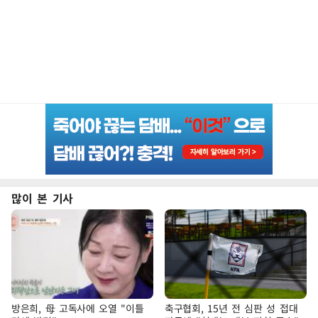
많이 본 기사
방은희, 母 고독사에 오열 "이틀
축구협회, 15년 전 심판 성 접대