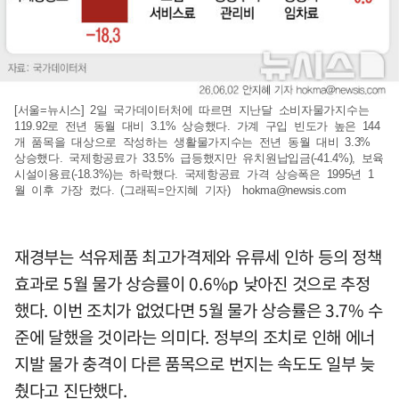
[서울=뉴시스] 2일 국가데이터처에 따르면 지난달 소비자물가지수는
119.92로 전년 동월 대비 3.1% 상승했다. 가계 구입 빈도가 높은 144
개 품목을 대상으로 작성하는 생활물가지수는 전년 동월 대비 3.3%
상승했다. 국제항공료가 33.5% 급등했지만 유치원납입금(-41.4%), 보육
시설이용료(-18.3%)는 하락했다. 국제항공료 가격 상승폭은 1995년 1
월 이후 가장 컸다. (그래픽=안지혜 기자)
hokma@newsis.com
재경부는 석유제품 최고가격제와 유류세 인하 등의 정책
효과로 5월 물가 상승률이 0.6%p 낮아진 것으로 추정
했다. 이번 조치가 없었다면 5월 물가 상승률은 3.7% 수
준에 달했을 것이라는 의미다. 정부의 조치로 인해 에너
지발 물가 충격이 다른 품목으로 번지는 속도도 일부 늦
췄다고 진단했다.