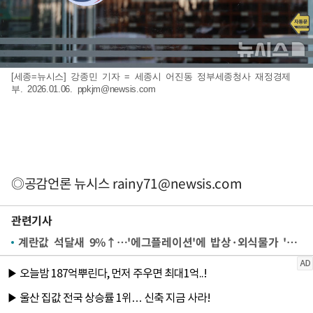
[세종=뉴시스] 강종민 기자 = 세종시 어진동 정부세종청사 재정경제
부. 2026.01.06.
ppkjm@newsis.com
◎공감언론 뉴시스
rainy71@newsis.com
관련기사
계란값 석달새 9%↑…'에그플레이션'에 밥상·외식물가 '들썩'