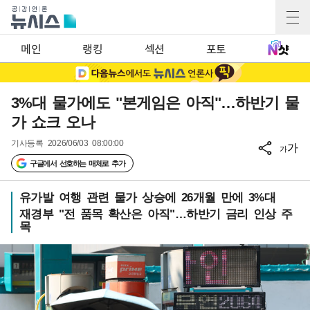
메인
랭킹
섹션
포토
3%대 물가에도 "본게임은 아직"…하반기 물
가 쇼크 오나
기사등록
2026/06/03 08:00:00
가
가
구글에서 선호하는 매체로 추가
유가발 여행 관련 물가 상승에 26개월 만에 3%대
재경부 "전 품목 확산은 아직"…하반기 금리 인상 주
목