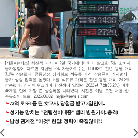
[서울=뉴시스] 최진석 기자 = 2일 국가데이터처가 발표한 5월 소비자
물가동향에 따르면 지난달 소비자물가지수는 119.92로 전년 동월 대비
3.1% 상승했다. 중동전쟁 장기화로 석유류 가격 상승폭이 커지면서
물가 상승 압력을 높였다. 5월 석유류 가격은 전년 동월 대비 24.2%
상승했다. 러시아·우크라이나 전쟁이 있었던 2022년 7월(35.2%) 이후
46개월 만에 가장 큰 상승폭을 나타냈다. 사진은 이날 오전 서울 한
주유소의 모습. 2026.06.02.
myjs@newsis.com