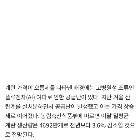
계란 가격이 오름세를 나타낸 배경에는 고병원성 조류인
플루엔자(AI) 여파로 인한 공급난이 있다. 지난 겨울 산
란계를 살처분하면서 공급난이 발생했고 이는 가격 상승
세로 이어졌다. 농림축산식품부에 따르면 이달 일평균
계란 생산량은 4692만개로 전년보다 3.6% 감소할 것으
로 전망된다.