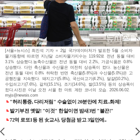
[서울=뉴시스] 최진석 기자 = 2일 국가데이터처가 발표한 5월 소비자
물가동향에 따르면 지난달 소비자물가지수는 119.92로 전년 동월 대비
3.1% 상승했다.농축수산물은 전년 동월 대비 2.2%, 가공식품은 0.8%
상승했다. 다만 축산물과 수산물은 여전히 상승폭이 컸다. 농산물은
전년 동월 대비 0.8% 하락한 반면 축산물(5.8%)과 수산물(5.0%)은 고
공행진을 지속했다. 돼지고기(5.8%), 국산쇠고기(4.2%), 달걀(10.2%),
수입쇠고기(7.6%), 갈치(15.1%), 조기(14.6%), 쌀(13.5%) 등의 상승폭이
컸다.사진은 이날 오전 서울 한 마트 계란 코너의 모습. 2026.06.02.
myjs@newsis.com