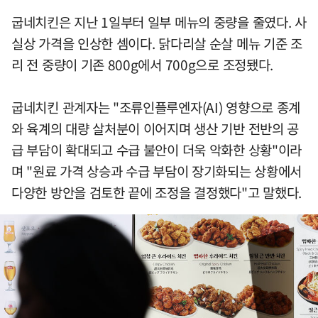
굽네치킨은 지난 1일부터 일부 메뉴의 중량을 줄였다. 사
실상 가격을 인상한 셈이다. 닭다리살 순살 메뉴 기준 조
리 전 중량이 기존 800g에서 700g으로 조정됐다.
굽네치킨 관계자는 "조류인플루엔자(AI) 영향으로 종계
와 육계의 대량 살처분이 이어지며 생산 기반 전반의 공
급 부담이 확대되고 수급 불안이 더욱 악화한 상황"이라
며 "원료 가격 상승과 수급 부담이 장기화되는 상황에서
다양한 방안을 검토한 끝에 조정을 결정했다"고 말했다.