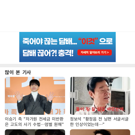
많이 본 기사
이승기 측 "차가원 전세금 미반환
정보석 "황정음 전 남편 서글서글
은 고도의 사기 수법…엄벌 원해"
한 인상이었는데…"