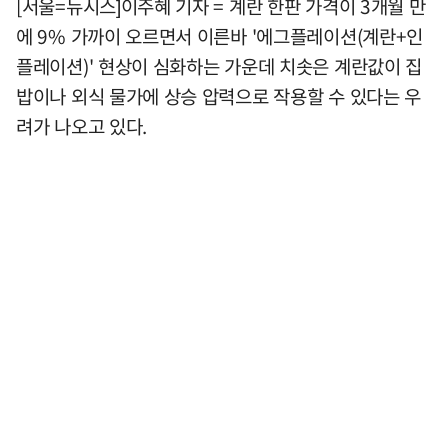
[서울=뉴시스]이주혜 기자 = 계란 한판 가격이 3개월 만
에 9% 가까이 오르면서 이른바 '에그플레이션(계란+인
플레이션)' 현상이 심화하는 가운데 치솟은 계란값이 집
밥이나 외식 물가에 상승 압력으로 작용할 수 있다는 우
려가 나오고 있다.