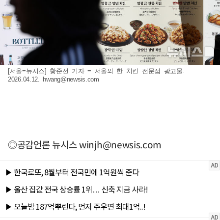
[서울=뉴시스] 황준선 기자 = 서울의 한 치킨 전문점 광고물.
2026.04.12.
hwang@newsis.com
◎공감언론 뉴시스
winjh@newsis.com