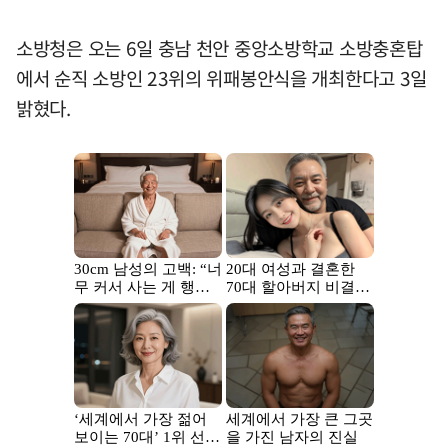
소방청은 오는 6일 충남 천안 중앙소방학교 소방충혼탑
에서 순직 소방인 23위의 위패봉안식을 개최한다고 3일
밝혔다.