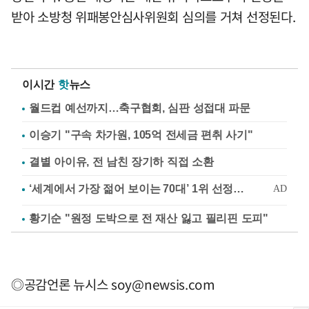
받아 소방청 위패봉안심사위원회 심의를 거쳐 선정된다.
이시간
핫
뉴스
월드컵 예선까지…축구협회, 심판 성접대 파문
이승기 "구속 차가원, 105억 전세금 편취 사기"
결별 아이유, 전 남친 장기하 직접 소환
황기순 "원정 도박으로 전 재산 잃고 필리핀 도피"
◎공감언론 뉴시스
soy@newsis.com