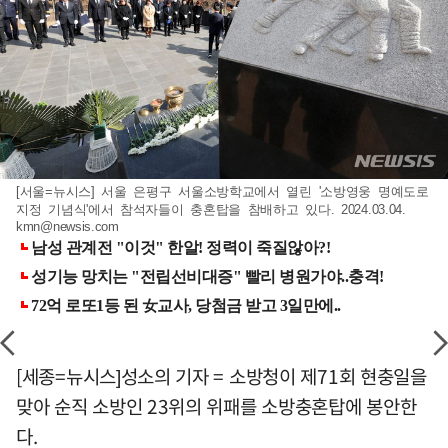
[서울=뉴시스] 서울 은평구 서울소방학교에서 열린 '소방영웅 명예도로
지정 기념식'에서 참석자들이 충혼탑을 참배하고 있다. 2024.03.04.
kmn@newsis.com
[세종=뉴시스]성소의 기자 = 소방청이 제71회 현충일을
맞아 순직 소방인 23위의 위패를 소방충혼탑에 봉안한
다.