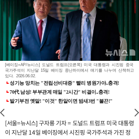
[베이징=AP/뉴시스] 도널드 트럼프(오른쪽) 미국 대통령과 시진핑 중국
국가주석이 지난달 15일 베이징 중난하이에서 얘기를 나누며 산책하고
있다. 2026.06.02.
[서울=뉴시스] 구자룡 기자 = 도널드 트럼프 미국 대통령
이 지난달 14일 베이징에서 시진핑 국가주석과 가진 정