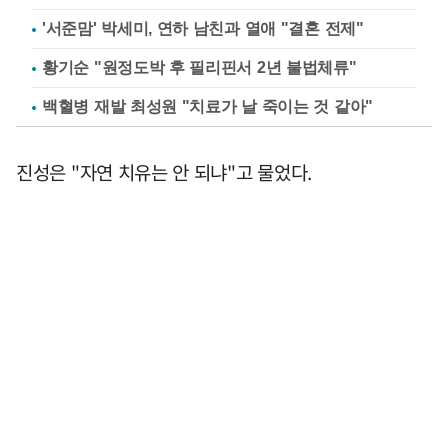
'서준맘' 박세미, 연하 남친과 열애 "결혼 전제"
황기순 "원정도박 후 필리핀서 2년 불법체류"
백혈병 재발 최성원 "치료가 날 죽이는 것 같아"
진성은 "자연 치유는 안 되냐"고 물었다.