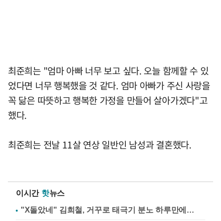
최준희는 "엄마 아빠 너무 보고 싶다. 오늘 함께할 수 있
었다면 너무 행복했을 것 같다. 엄마 아빠가 주신 사랑을
꼭 닮은 따뜻하고 행복한 가정을 만들어 살아가겠다"고
했다.
최준희는 전날 11살 연상 일반인 남성과 결혼했다.
이시간
핫
뉴스
"X돌았네" 김희철, 거꾸로 태극기 분노 하루만에…