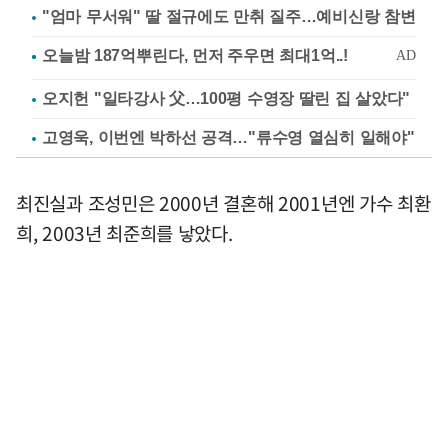
"엄마 무서워" 딸 절규에도 만취 질주…예비신랑 참변
오지헌 "일타강사 父…100평 수영장 딸린 집 살았다"
고영욱, 이번엔 박하선 공격…"류수영 열심히 일해야"
최진실과 조성민은 2000년 결혼해 2001년엔 가수 최환
희, 2003년 최준희를 낳았다.