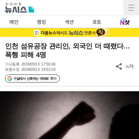
메인
랭킹
섹션
포토
인천 섬유공장 관리인, 외국인 더 때렸다…
폭행 피해 4명
기사등록
2026/05/13 17:56:36
가
가
최종수정
2026/05/13 19:52:24
구글에서 선호하는 매체로 추가