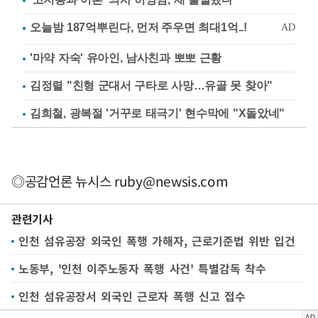
'마약 자숙' 유아인, 남사친과 뽀뽀 근황
김정렬 "친형 군대서 구타로 사망…유골 못 찾아"
김희철, 광복절 '거꾸로 태극기' 현수막에 "X돌았네"
◎공감언론 뉴시스
ruby@newsis.com
관련기사
인천 섬유공장 외국인 폭행 가해자, 근로기준법 위반 입건
노동부, '인천 이주노동자 폭행 사건' 특별감독 착수
인천 섬유공장서 외국인 근로자 폭행 신고 접수