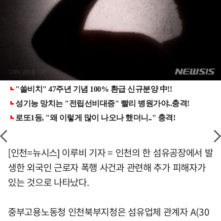
[인천=뉴시스] 이루비 기자 = 인천의 한 섬유공장에서 발
생한 외국인 근로자 폭행 사건과 관련해 추가 피해자가
있는 것으로 나타났다.
중부고용노동청 인천북부지청은 섬유업체 관계자 A(30