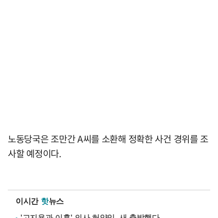
노동당국은 조만간 A씨를 소환해 정확한 사건 경위를 조
사할 예정이다.
이시간
핫
뉴스
'고지용과 이혼' 의사 허양임, 새 출발했다