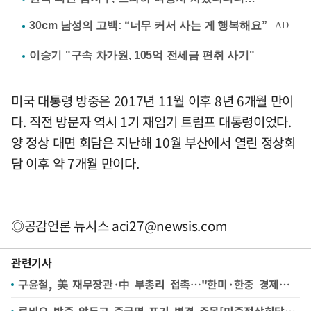
이승기 "구속 차가원, 105억 전세금 편취 사기"
미국 대통령 방중은 2017년 11월 이후 8년 6개월 만이
다. 직전 방문자 역시 1기 재임기 트럼프 대통령이었다.
양 정상 대면 회담은 지난해 10월 부산에서 열린 정상회
담 이후 약 7개월 만이다.
◎공감언론 뉴시스
aci27@newsis.com
관련기사
구윤철, 美 재무장관·中 부총리 접촉…"한미·한중 경제협력 강화"
루비오 방중 앞두고 중국명 표기 변경 주목[미중정상회담 D-1]