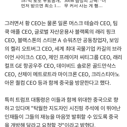
그러면서 황 CEO는 물론 일론 머스크 테슬라 CEO, 팀
쿡 애플 CEO, 글로벌 자산운용사 블랙록의 래리 핑크
CEO, 블랙스톤의 스티븐 A 슈워츠만 공동창업자, 보잉
의 켈리 오트버그 CEO, 세계 최대 곡물기업 카길의 브라
이언 사이크스 CEO, 제인 프레이저 씨티그룹 CEO, 래리
컬프 GE 항공우주 CEO, 데이비드 솔로몬 골드만삭스
CEO, 산제이 메트로트라 마이크론 CEO, 크리스티아노
아몬 퀄컴 CEO 등과 함께 중국을 방문한다고 했다.
특히 트럼프 대통령은 이들과 함께 위대한 중국으로 향
하고 있다며 "탁월한 지도자인 시진핑 주석에 이 뛰어난
인재들이 그들의 재능을 마음껏 발휘할 수 있도록 중국
을 개방해 달라고 요청할 것"이라고 밝혔다.