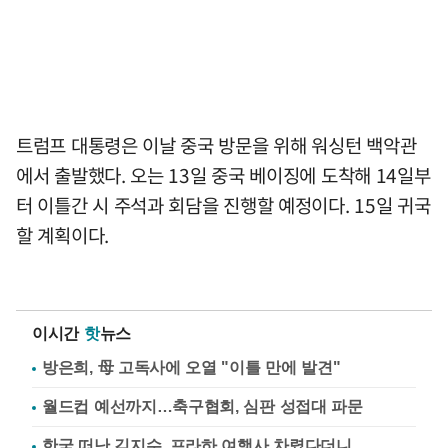
트럼프 대통령은 이날 중국 방문을 위해 워싱턴 백악관
에서 출발했다. 오는 13일 중국 베이징에 도착해 14일부
터 이틀간 시 주석과 회담을 진행할 예정이다. 15일 귀국
할 계획이다.
이시간
핫
뉴스
방은희, 母 고독사에 오열 "이틀 만에 발견"
월드컵 예선까지…축구협회, 심판 성접대 파문
한국 떠난 김지수, 프라하 여행사 차렸다더니…