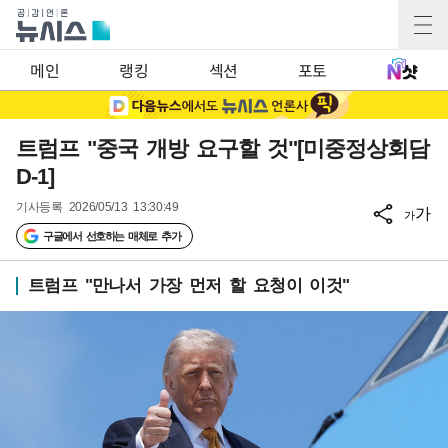
메인
랭킹
섹션
포토
트럼프 "중국 개방 요구할 것"[미중정상회담
D-1]
기사등록
2026/05/13 13:30:49
가
가
구글에서 선호하는 매체로 추가
트럼프 "만나서 가장 먼저 할 요청이 이것"