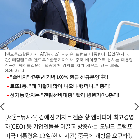
[앤드루스합동기지=AP/뉴시스] 사진은 트럼프 대통령이 12일(현지 시
간) 메릴랜드주 앤드루스합동기지에서 중국 베이징으로 향하는 대통령
전용기 에어포스원에 탑승하며 엄지를 치켜 세우고 있는 모습.
2026.05.13.
[서울=뉴시스] 김예진 기자 = 젠슨 황 엔비디아 최고경영
자(CEO) 등 기업인들을 이끌고 방중하는 도널드 트럼프
미국 대통령은 12일(현지 시간) 중국에 개방을 요구하겠