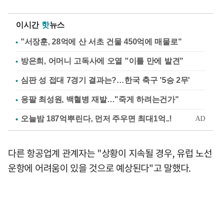
이시간
핫
뉴스
"서장훈, 28억에 산 서초 건물 450억에 매물로"
방은희, 어머니 고독사에 오열 "이틀 만에 발견"
심판 성 접대 7경기 결과는?…한국 축구 '5승 2무'
응팔 최성원, 백혈병 재발…"죽게 하려는건가"
다른 항공업계 관계자는 "상황이 지속될 경우, 유럽 노선
운항에 어려움이 있을 것으로 예상된다"고 말했다.