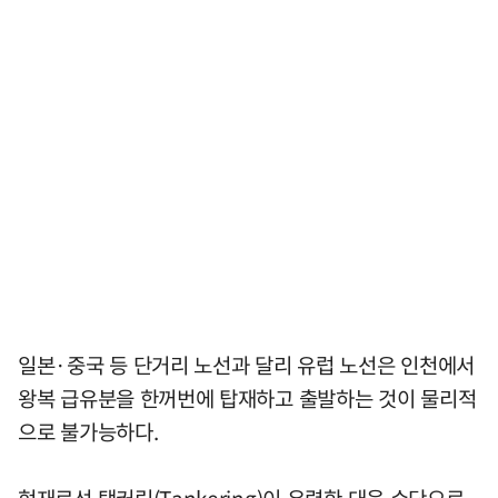
일본·중국 등 단거리 노선과 달리 유럽 노선은 인천에서
왕복 급유분을 한꺼번에 탑재하고 출발하는 것이 물리적
으로 불가능하다.
현재로선 탱커링(Tankering)이 유력한 대응 수단으로