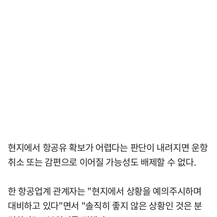
현지에서 항공유 확보가 어렵다는 판단이 내려지면 운항
취소 또는 감편으로 이어질 가능성도 배제할 수 없다.
한 항공업계 관계자는 "현지에서 상황을 예의주시하며
대비하고 있다"면서 "솔직히 좋지 않은 상황인 것은 분