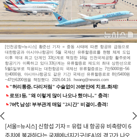
[인천공항=뉴시스] 황준선 기자 = 중동 사태에 따른 항공유 급등으로
대한항공과 아시아나항공이 5월 국제선 유류할증료를 현행 체계 도입
이후 역대 최고 단계인 33단계로 책정한 16일 인천국제공항 활주로에
항공기가 이륙하고 있다.33단계는 유류할증료 제도의 최대 상한선으로
5월1일부로 적용되는 대한항공의 국제선 유류할증료는 7만5000원~56
만4000원, 아시아나항공도 같은 기간 국제선 유류할증료로 8만5400원
~47만6200원을 책정했다. 2026.04.16.
hwang@newsis.com
[서울=뉴시스] 신항섭 기자 = 유럽 내 항공유 비축량이 6
주치에 불과하다는 국제에너지기구(IEA)의 경고가 나오