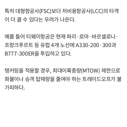
특히 대형항공사(FSC)보다 저비용항공사(LCC)의 타격
이 더 클 수 있다는 우려가 나온다.
예를 들어 티웨이항공은 현재 파리·로마·바르셀로나·
프랑크푸르트 등 유럽 4개 노선에 A330-200·300과
B777-300ER을 투입하고 있다.
탱커링을 적용할 경우, 최대이륙중량(MTOW) 제한으로
화물이나 승객 탑재량을 줄여야 하는 트레이드오프가 불
가피하다.