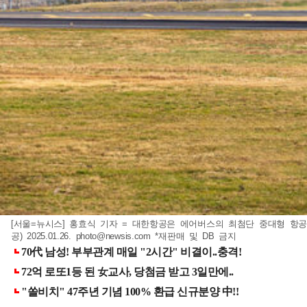
[서울=뉴시스] 홍효식 기자 = 대한항공은 에어버스의 최첨단 중대형 항공기 A
공) 2025.01.26.
photo@newsis.com
*재판매 및 DB 금지