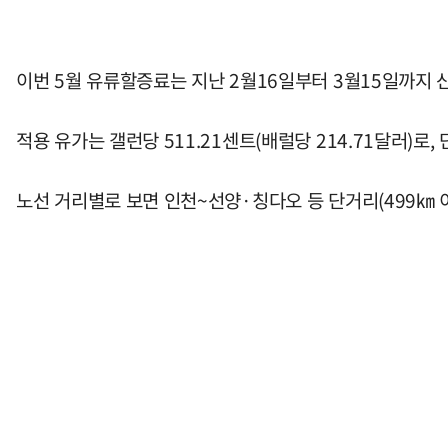
이번 5월 유류할증료는 지난 2월16일부터 3월15일까지 
적용 유가는 갤런당 511.21센트(배럴당 214.71달러)로,
노선 거리별로 보면 인천~선양·칭다오 등 단거리(499㎞ 이