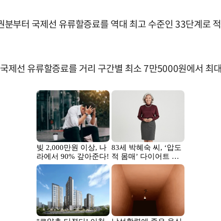
발권분부터 국제선 유류할증료를 역대 최고 수준인 33단계로 적용
국제선 유류할증료를 거리 구간별 최소 7만5000원에서 최대 