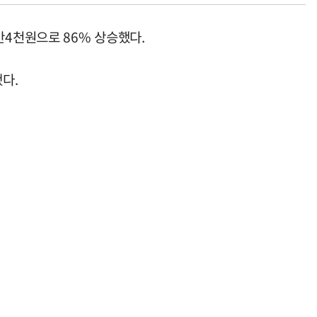
6만4천원으로 86% 상승했다.
됐다.