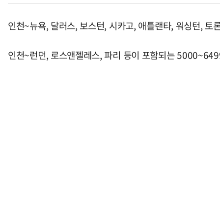
인천~뉴욕, 달러스, 보스턴, 시카고, 애틀랜타, 워싱턴, 토론
인천~런던, 로스앤젤레스, 파리 등이 포함되는 5000~649