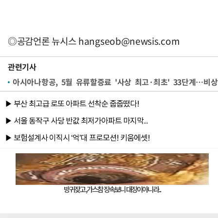
◎공감언론 뉴시스
hangseob@newsis.com
관련기사
아시아나항공, 5월 유류할증료 '사상 최고·최초' 33단계…비