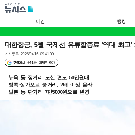
메인
랭킹
대한항공, 5월 국제선 유류할증료 '역대 최고' 
기사등록
2026/04/16 09:41:09
구글에서 선호하는 매체로 추가
뉴욕 등 장거리 노선 편도 56만원대
방콕·싱가포르 중거리, 2배 이상 올라
일본 등 단거리 7만5000원으로 변경