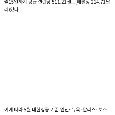
월15일까지 평균 갤런당 511.21센트(배럴당 214.71달
러)였다.
이에 따라 5월 대한항공 기준 인천~뉴욕·달러스·보스