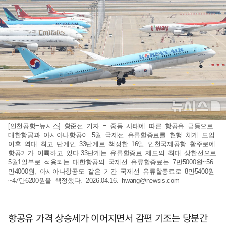
[인천공항=뉴시스] 황준선 기자 = 중동 사태에 따른 항공유 급등으로
대한항공과 아시아나항공이 5월 국제선 유류할증료를 현행 체계 도입
이후 역대 최고 단계인 33단계로 책정한 16일 인천국제공항 활주로에
항공기가 이륙하고 있다.33단계는 유류할증료 제도의 최대 상한선으로
5월1일부로 적용되는 대한항공의 국제선 유류할증료는 7만5000원~56
만4000원, 아시아나항공도 같은 기간 국제선 유류할증료로 8만5400원
~47만6200원을 책정했다. 2026.04.16.
hwang@newsis.com
항공유 가격 상승세가 이어지면서 감편 기조는 당분간