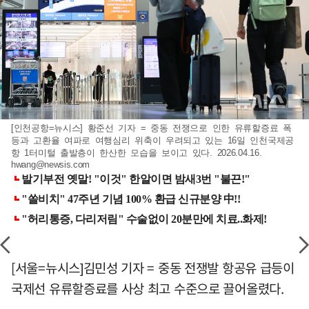
[인천공항=뉴시스] 황준선 기자 = 중동 전쟁으로 인한 유류할증료 폭
등과 고환율 여파로 여행심리 위축이 우려되고 있는 16일 인천국제공
항 1터미털 출발층이 한산한 모습을 보이고 있다. 2026.04.16.
hwang@newsis.com
[서울=뉴시스]김민성 기자 = 중동 전쟁발 항공유 급등이
국제선 유류할증료를 사상 최고 수준으로 끌어올렸다.