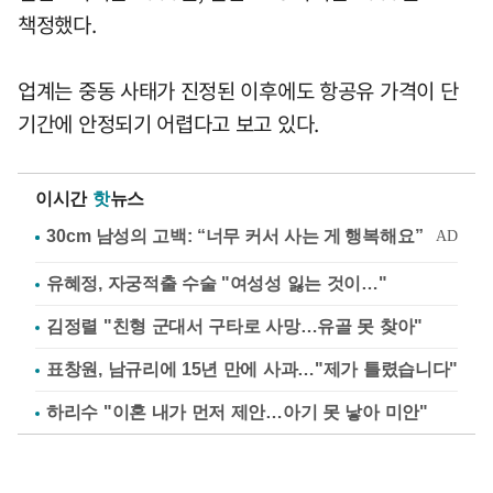
책정했다.
업계는 중동 사태가 진정된 이후에도 항공유 가격이 단
기간에 안정되기 어렵다고 보고 있다.
이시간
핫
뉴스
유혜정, 자궁적출 수술 "여성성 잃는 것이…"
김정렬 "친형 군대서 구타로 사망…유골 못 찾아"
표창원, 남규리에 15년 만에 사과…"제가 틀렸습니다"
하리수 "이혼 내가 먼저 제안…아기 못 낳아 미안"