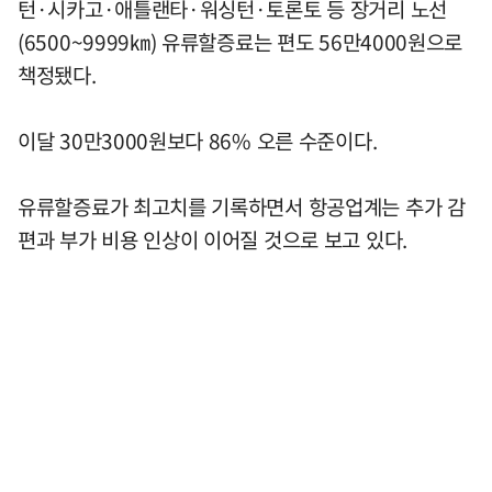
턴·시카고·애틀랜타·워싱턴·토론토 등 장거리 노선
(6500~9999㎞) 유류할증료는 편도 56만4000원으로
책정됐다.
이달 30만3000원보다 86% 오른 수준이다.
유류할증료가 최고치를 기록하면서 항공업계는 추가 감
편과 부가 비용 인상이 이어질 것으로 보고 있다.