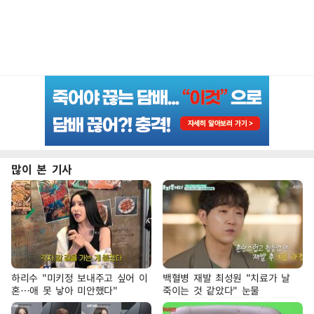
많이 본 기사
하리수 "미키정 보내주고 싶어 이
백혈병 재발 최성원 "치료가 날
혼…애 못 낳아 미안했다"
죽이는 것 같았다" 눈물