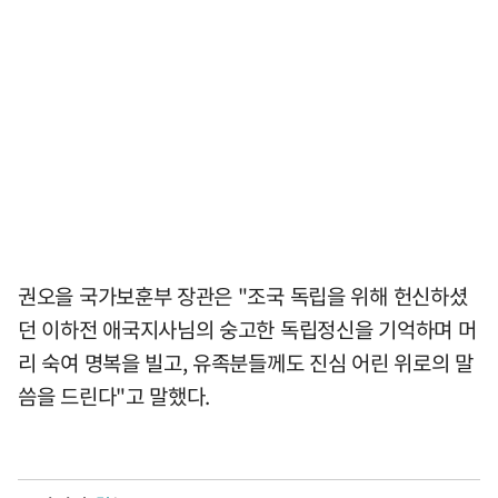
권오을 국가보훈부 장관은 "조국 독립을 위해 헌신하셨
던 이하전 애국지사님의 숭고한 독립정신을 기억하며 머
리 숙여 명복을 빌고, 유족분들께도 진심 어린 위로의 말
씀을 드린다"고 말했다.