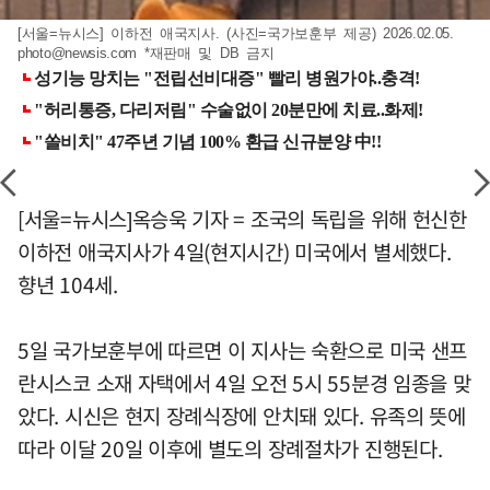
[서울=뉴시스] 이하전 애국지사. (사진=국가보훈부 제공) 2026.02.05.
photo@newsis.com
*재판매 및 DB 금지
[서울=뉴시스]옥승욱 기자 = 조국의 독립을 위해 헌신한
이하전 애국지사가 4일(현지시간) 미국에서 별세했다.
향년 104세.
5일 국가보훈부에 따르면 이 지사는 숙환으로 미국 샌프
란시스코 소재 자택에서 4일 오전 5시 55분경 임종을 맞
았다. 시신은 현지 장례식장에 안치돼 있다. 유족의 뜻에
따라 이달 20일 이후에 별도의 장례절차가 진행된다.