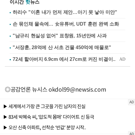
이시간
핫
뉴스
하리수 "이혼 내가 먼저 제안…아기 못 낳아 미안"
손 묶인채 물속에… 女유튜버, UDT 훈련 완벽 소화
"남규리 현실성 없어" 표창원, 15년만에 사과
"서장훈, 28억에 산 서초 건물 450억에 매물로"
◎공감언론 뉴시스
okdol99@newsis.com