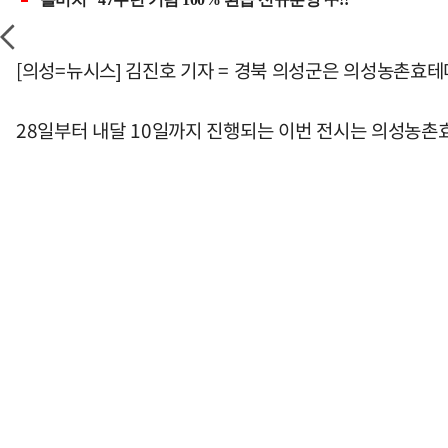
[의성=뉴시스] 김진호 기자 = 경북 의성군은 의성농촌효테
28일부터 내달 10일까지 진행되는 이번 전시는 의성농촌