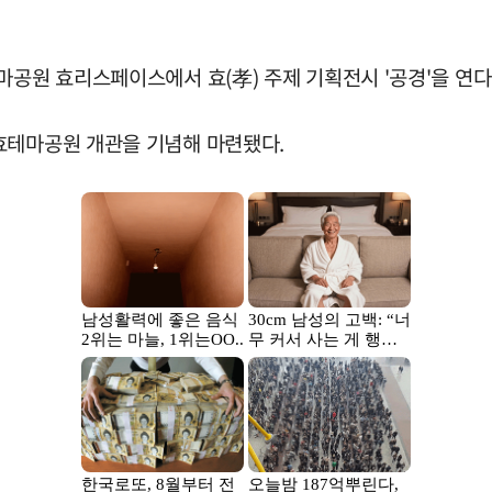
마공원 효리스페이스에서 효(孝) 주제 기획전시 '공경'을 연다
효테마공원 개관을 기념해 마련됐다.