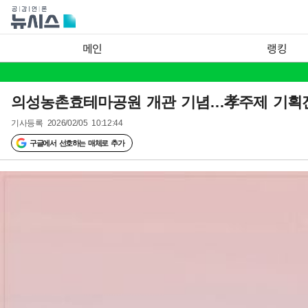
메인
랭킹
의성농촌효테마공원 개관 기념…孝주제 기획전
기사등록
2026/02/05 10:12:44
구글에서 선호하는 매체로 추가