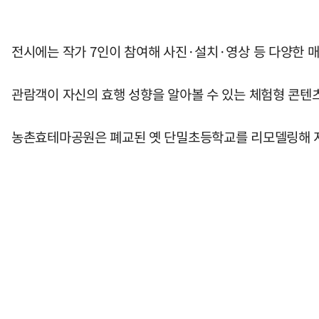
전시에는 작가 7인이 참여해 사진·설치·영상 등 다양한 매
관람객이 자신의 효행 성향을 알아볼 수 있는 체험형 콘텐츠 
농촌효테마공원은 폐교된 옛 단밀초등학교를 리모델링해 지