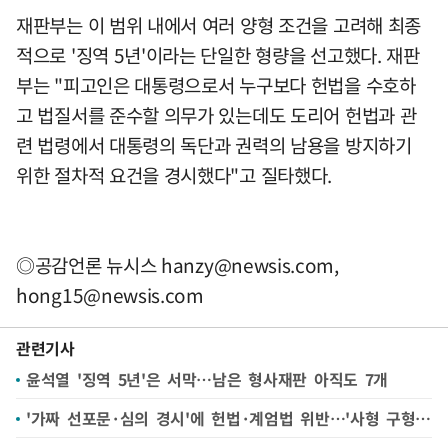
재판부는 이 범위 내에서 여러 양형 조건을 고려해 최종
적으로 '징역 5년'이라는 단일한 형량을 선고했다. 재판
부는 "피고인은 대통령으로서 누구보다 헌법을 수호하
고 법질서를 준수할 의무가 있는데도 도리어 헌법과 관
련 법령에서 대통령의 독단과 권력의 남용을 방지하기
위한 절차적 요건을 경시했다"고 질타했다.
◎공감언론 뉴시스
hanzy@newsis.com
,
hong15@newsis.com
관련기사
윤석열 '징역 5년'은 서막…남은 형사재판 아직도 7개
'가짜 선포문·심의 경시'에 헌법·계엄법 위반…'사형 구형' 내란죄에 영향