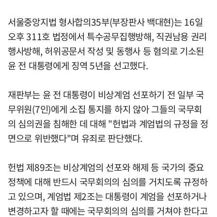
서울중앙지법 형사합의35부(부장판사 백대현)는 16일
오후 311호 법정에서 특수공무집행방해, 직권남용 권리
행사방해, 허위공문서 작성 및 동행사 등 혐의로 기소된
윤 전 대통령에게 징역 5년을 선고했다.
재판부는 윤 전 대통령이 비상계엄 선포하기 전 일부 국
무위원(7인)에게 소집 통지를 하지 않아 그들의 국무회
의 심의권을 침해한 데 대해 "헌법과 계엄법의 규정을 정
면으로 위반했다"며 유죄로 판단했다.
헌법 제89조는 비상계엄의 선포와 해제 등 국가의 중요
정책에 대해 반드시 국무회의의 심의를 거치도록 규정하
고 있으며, 계엄법 제2조는 대통령이 계엄을 선포하거나
변경하고자 할 때에는 국무회의의 심의를 거쳐야 한다고