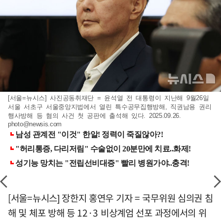
[서울=뉴시스] 사진공동취재단 = 윤석열 전 대통령이 지난해 9월26일
서울 서초구 서울중앙지법에서 열린 특수공무집행방해, 직권남용 권리
행사방해 등 혐의 사건 첫 공판에 출석해 있다. 2025.09.26.
photo@newsis.com
[서울=뉴시스] 장한지 홍연우 기자 = 국무위원 심의권 침
해 및 체포 방해 등 12·3 비상계엄 선포 과정에서의 위