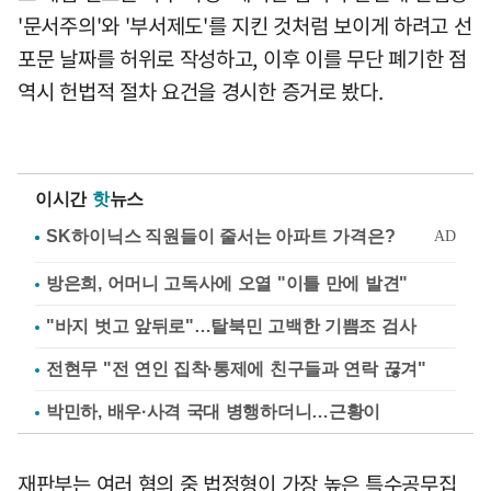
'문서주의'와 '부서제도'를 지킨 것처럼 보이게 하려고 선
포문 날짜를 허위로 작성하고, 이후 이를 무단 폐기한 점
역시 헌법적 절차 요건을 경시한 증거로 봤다.
이시간
핫
뉴스
방은희, 어머니 고독사에 오열 "이틀 만에 발견"
"바지 벗고 앞뒤로"…탈북민 고백한 기쁨조 검사
전현무 "전 연인 집착·통제에 친구들과 연락 끊겨"
박민하, 배우·사격 국대 병행하더니…근황이
재판부는 여러 혐의 중 법정형이 가장 높은 특수공무집