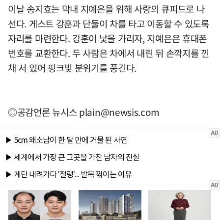
이날 송지효는 막내 지예은을 위해 사랑의 큐피드로 나
선다. 게스트 강훈과 단둘이 차를 타고 이동할 수 있도록
자리를 마련한다. 강훈이 낯을 가리자, 지예은은 휴대폰
번호를 교환한다. 두 사람은 차에서 내린 뒤 손깍지를 낀
채 서 있어 핑크빛 분위기를 풍긴다.
◎공감언론 뉴시스
plain@newsis.com