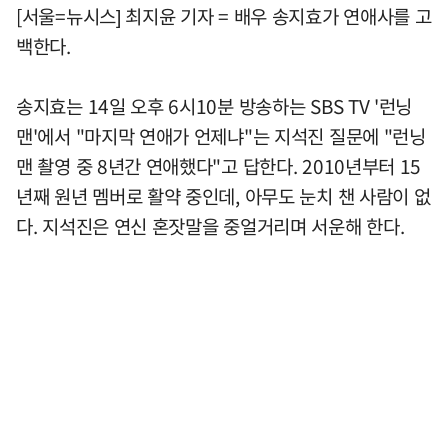
[서울=뉴시스] 최지윤 기자 = 배우 송지효가 연애사를 고
백한다.
송지효는 14일 오후 6시10분 방송하는 SBS TV '런닝
맨'에서 "마지막 연애가 언제냐"는 지석진 질문에 "런닝
맨 촬영 중 8년간 연애했다"고 답한다. 2010년부터 15
년째 원년 멤버로 활약 중인데, 아무도 눈치 챈 사람이 없
다. 지석진은 연신 혼잣말을 중얼거리며 서운해 한다.