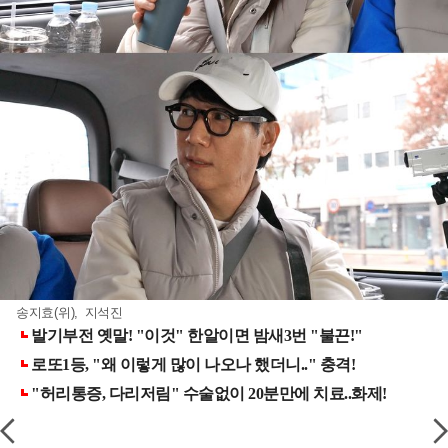
송지효(위), 지석진