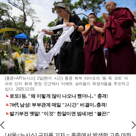
[홍콩=AP/뉴시스] 2일(현지 시간) 홍콩 북부 타이포의 '웡 푹 코트' 아
파트 단지 화재 현장 인근에서 티베트 승려들이 희생자들을 추모하고
있다. 2025.12.03.
[서울=뉴시스] 구자룡 기자 = 홍콩에서 발생한 고층 아파