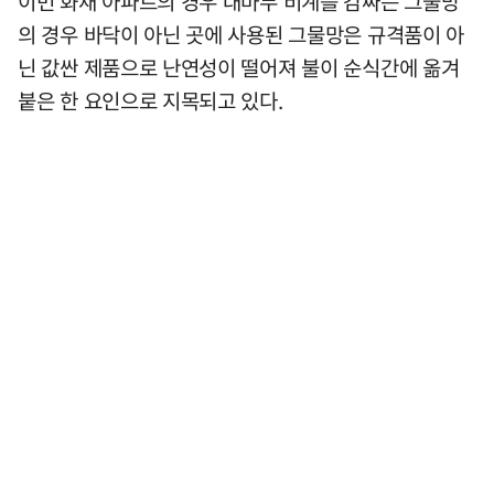
이번 화재 아파트의 경우 대마무 비계를 감싸는 그물망
의 경우 바닥이 아닌 곳에 사용된 그물망은 규격품이 아
닌 값싼 제품으로 난연성이 떨어져 불이 순식간에 옮겨
붙은 한 요인으로 지목되고 있다.