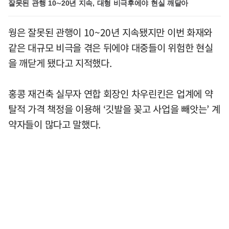
잘못된 관행 10∼20년 지속, 대형 비극후에야 현실 깨달아
웡은 잘못된 관행이 10~20년 지속됐지만 이번 화재와
같은 대규모 비극을 겪은 뒤에야 대중들이 위험한 현실
을 깨닫게 됐다고 지적했다.
홍콩 재건축 실무자 연합 회장인 차우린킨은 업계에 약
탈적 가격 책정을 이용해 ‘깃발을 꽂고 사업을 빼앗는’ 계
약자들이 많다고 말했다.