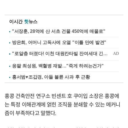
이시간
핫
뉴스
"서장훈, 28억에 산 서초 건물 450억에 매물로"
방은희, 어머니 고독사에 오열 "이틀 만에 발견"
응팔 최성원, 백혈병 재발…"죽게 하려는건가"
홍서범♥조갑경, 아들 불륜 사과 후 근황
홍콩 건축안전 연구소 빈센트 호 쿠이입 소장은 홍콩에
는 특정 이해관계에 얽힌 조직을 분쇄할 수 있는 메커니
즘이 부족하다고 말했다.