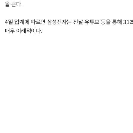
을 끈다.
4일 업계에 따르면 삼성전자는 전날 유튜브 등을 통해 31초짜
매우 이례적이다.