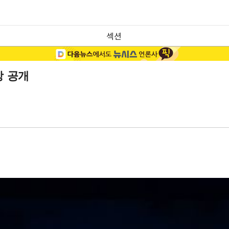
섹션
상 공개