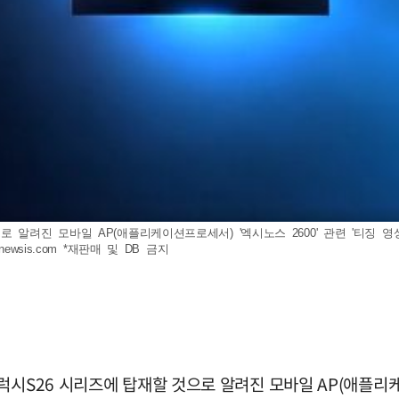
 알려진 모바일 AP(애플리케이션프로세서) '엑시노스 2600' 관련 '티징 영
newsis.com
*재판매 및 DB 금지
럭시S26 시리즈에 탑재할 것으로 알려진 모바일 AP(애플리케