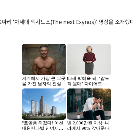
리 '차세대 엑시노스(The next Exynos)' 영상을 소개