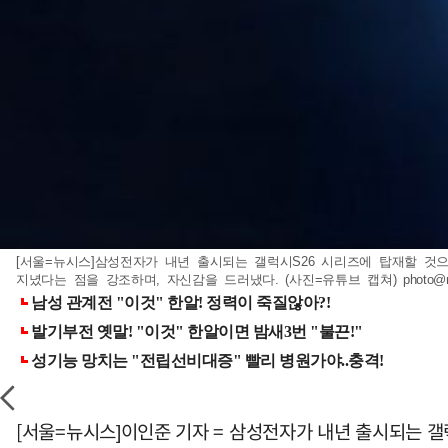
[서울=뉴시스]삼성전자가 내년 출시되는 갤럭시S26 시리즈에 탑재할 것으로
지녔다는 점을 강조하며, 자신감을 드러냈다. (사진=유튜브 캡쳐)
photo@
[서울=뉴시스]이인준 기자 = 삼성전자가 내년 출시되는 갤