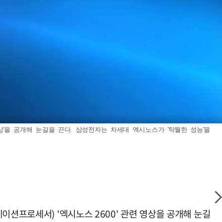
상'을 공개해 눈길을 끈다. 삼성전자는 차세대 엑시노스가 '탁월한 성능'을
이션프로세서) '엑시노스 2600' 관련 영상을 공개해 눈길