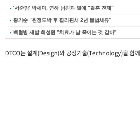
'서준맘' 박세미, 연하 남친과 열애 "결혼 전제"
황기순 "원정도박 후 필리핀서 2년 불법체류"
백혈병 재발 최성원 "치료가 날 죽이는 것 같아"
DTCO는 설계(Design)와 공정기술(Technology)