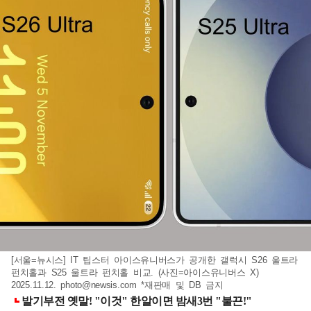
[서울=뉴시스] IT 팁스터 아이스유니버스가 공개한 갤럭시 S26 울트라
펀치홀과 S25 울트라 펀치홀 비교. (사진=아이스유니버스 X)
2025.11.12.
photo@newsis.com
*재판매 및 DB 금지