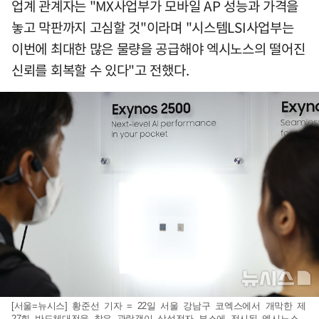
업계 관계자는 "MX사업부가 모바일 AP 성능과 가격을
놓고 막판까지 고심할 것"이라며 "시스템LSI사업부는
이번에 최대한 많은 물량을 공급해야 엑시노스의 떨어진
신뢰를 회복할 수 있다"고 전했다.
[서울=뉴시스] 황준선 기자 = 22일 서울 강남구 코엑스에서 개막한 제
27회 반도체대전을 찾은 관람객이 삼성전자 부스에 전시된 엑시노스