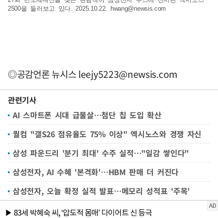
2500을 둘러보고 있다. 2025.10.22.
hwang@newsis.com
◎공감언론 뉴시스
leejy5223@newsis.com
관련기사
AI 스마트폰 시대 급물살…첨단 칩 도입 확산
퀄컴 "갤S26 점유율도 75% 이상" 엑시노스와 경쟁 자신
삼성 파운드리 '분기 최대' 수주 실적…"일감 쌓인다"
삼성전자, AI 수혜 '본격화'…HBM 판매 더 커진다
삼성전자, 오늘 확정 실적 발표…메모리 성적표 '주목'