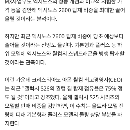
MX사업부도 엑시노스의 성능 개선과 비교적 저렴한 가
격 등을 감안해 엑시노스 2600 탑재 비중을 최대한 끌어
올릴 것이라는 분석이다.
하지만 최근 엑시노스 2600 탑재 비중이 당초 예상보다
줄어들 것이라는 전망도 들린다. 기본형과 플러스 등 하
위 모델에 엑시노스와 퀄컴의 스냅드래곤을 병행 탑재할
것이라는 관측이다.
이런 가운데 크리스티아노 아몬 퀄컴 최고경영자(CEO)
는 최근 "갤럭시 S26의 퀄컴 칩 탑재 점유율은 75% 정
도 될 것"이라고 강조했다. 올해 갤럭시 S25 시리즈의
모델별 판매 비중을 감안하면, 이 수치는 울트라 모델 전
량에 더해 기본형과 플러스 모델의 물량 상당 부분을 차
지한다.