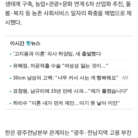
생태계 구축, 농업+관광+문화 연계 6차 산업화 추진, 돌
봄·복지 등 농촌 사회서비스 일자리 확충을 해법으로 제
시했다.
이시간
핫
뉴스
'고지용과 이혼' 의사 허양임, 새 출발했다
유혜정, 자궁적출 수술 "여성성 잃는 것이…"
표창원, 남규리에 15년 만에 사과…"제가 틀렸습니다"
하리수 "이혼 내가 먼저 제안…아기 못 낳아 미안"
한은 광주전남본부 관계자는 "광주·전남지역 고용 부진