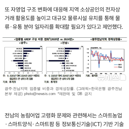
또 자영업 구조 변화에 대응해 지역 소상공인의 전자상
거래 활용도를 높이고 대규모 물류시설 유치를 통해 물
류·유통 분야 일자리를 확대할 필요가 있다고 제언했다.
광주·전남지역 업종별 비중과 경제성장률. (그래픽=한국은행 광주전남
본부 제공)
photo@newsis.com
*재판매 및 DB 금지
전남의 농림어업 고령화 문제와 관련해서는 스마트농업
·스마트양식·스마트팜 등 정보통신기술(ICT) 기반 기술