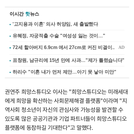
이시간
핫
뉴스
'고지용과 이혼' 의사 허양임, 새 출발했다
유혜정, 자궁적출 수술 "여성성 잃는 것이…"
표창원, 남규리에 15년 만에 사과…"제가 틀렸습니다"
하리수 "이혼 내가 먼저 제안…아기 못 낳아 미안"
권연주 희망스튜디오 이사는 "희망스튜디오는 미래세대
에게 희망을 확산하는 사회문제해결 플랫폼"이라며 "지
역사회 청소년이 자신의 관심사와 가능성을 발견할 수
있도록 많은 공공기관과 기업 파트너들이 희망스튜디오
플랫폼에 동참하길 기대한다"고 말했다.