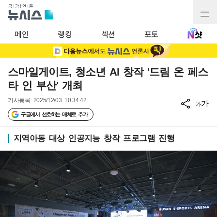
메인
랭킹
섹션
포토
스마일게이트, 청소년 AI 창작 '드림 온 페스
타 인 부산' 개최
기사등록
2025/12/03 10:34:42
가
가
구글에서 선호하는 매체로 추가
지역아동 대상 인공지능 창작 프로그램 진행