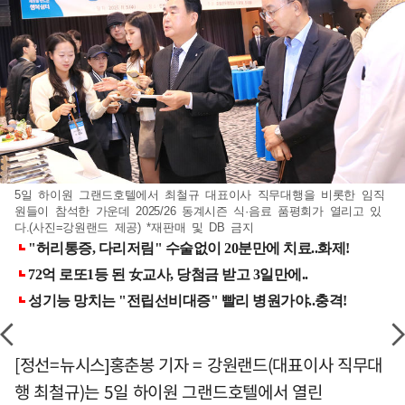
5일 하이원 그랜드호텔에서 최철규 대표이사 직무대행을 비롯한 임직
원들이 참석한 가운데 2025/26 동계시즌 식·음료 품평회가 열리고 있
다.(사진=강원랜드 제공) *재판매 및 DB 금지
[정선=뉴시스]홍춘봉 기자 = 강원랜드(대표이사 직무대
행 최철규)는 5일 하이원 그랜드호텔에서 열린