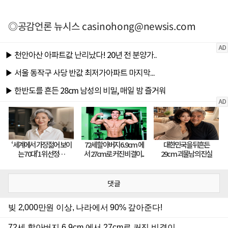
◎공감언론 뉴시스
casinohong@newsis.com
댓글