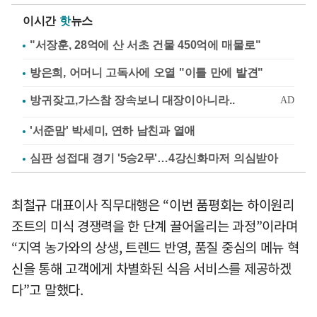
이시간
핫
뉴스
"서장훈, 28억에 산 서초 건물 450억에 매물로"
방은희, 어머니 고독사에 오열 "이틀 만에 발견"
'서준맘' 박세미, 연하 남친과 열애
심판 성접대 경기 '5승2무'…4강신화마저 의심받아
최철규 대표이사 직무대행은 “이번 품평회는 하이원리
조트의 미식 경쟁력을 한 단계 끌어올리는 과정”이라며
“지역 농가와의 상생, 트렌드 반영, 품질 중심의 메뉴 혁
신을 통해 고객에게 차별화된 식음 서비스를 제공하겠
다”고 말했다.