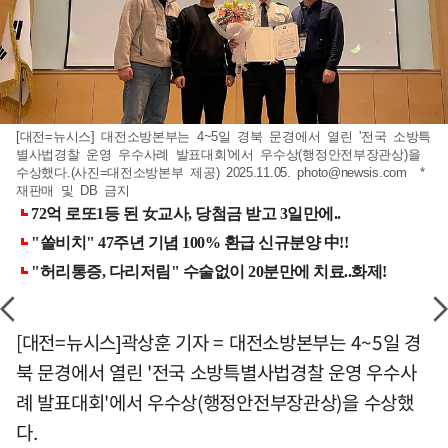
[대전=뉴시스] 대전소방본부는 4~5일 경북 문경에서 열린 '전국 소방특
별사법경찰 운영 우수사례 발표대회'에서 우수상(행정안전부장관상)을
수상했다.(사진=대전소방본부 제공) 2025.11.05.
photo@newsis.com
*
재판매 및 DB 금지
[대전=뉴시스]곽상훈 기자 = 대전소방본부는 4~5일 경
북 문경에서 열린 '전국 소방특별사법경찰 운영 우수사
례 발표대회'에서 우수상(행정안전부장관상)을 수상했
다.