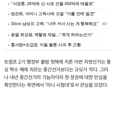
"서장훈, 28억에 산 서초 건물 450억에 매물로"
방은희, 어머니 고독사에 오열 "이틀 만에 발견"
응팔 최성원, 백혈병 재발…"죽게 하려는건가"
홍서범♥조갑경, 아들 불륜 사과 후 근황
트럼프 2기 행정부 출범 첫해에 치른 이번 지방선거는 통
상 짝수 해에 치르는 중간선거보다는 규모가 작다. 그러
나 내년 중간선거의 가늠자이자 현 정권에 대한 민심을
확인한다는 측면에서 '미니 시험대'로서 관심을 모았다.