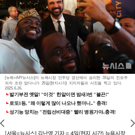
[뉴욕=AP/뉴시스]미 뉴욕시장 민주당 경선에서 승리한 33살의 진보주
의자 조란 맘다니가 25일(현지시각) 지지자들과 사진을 찍고 있다.
2025.6.26.
[서울=뉴시스] 김난영 기자 = 4일(현지 시간) 뉴욕시장