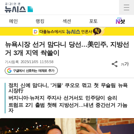
메인
랭킹
섹션
포토
뉴욕시장 선거 맘다니 당선…美민주, 지방선
거 3개 지역 싹쓸이
기사등록
2025/11/05 11:55:58
가
가
구글에서 선호하는 매체로 추가
정치 신예 맘다니, '거물' 쿠오모 꺾고 첫 무슬림 뉴욕
시장行
버지니아·뉴저지 주지사 선거서도 민주당이 승리
트럼프 2기 출범 첫해 지방선거…내년 중간선거 가늠
자