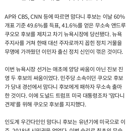
AP와 CBS, CNN 등에 따르면 맘다니 후보는 이날 60%
개표 기준 49.6%를 득표, 41.6%를 얻은 무소속 앤드루
쿠오모 후보를 제치고 차기 뉴욕시장에 당선됐다. 뉴욕
주지사를 거쳐 한때 대선 주자로까지 꼽힌 정치 거물을
무명에 가까웠던 이민자 출신 정치 신인이 꺾은 것이다.
이번 뉴욕시장 선거는 애초에 양당 싸움이 아닌 진보 진
영 두 후보의 싸움이었다. 민주당 소속이던 쿠오모 후보
가 당내 경선에서 맘다니 후보에게 패하자 무소속 출마
한 것이다. 이에 도널드 트럼프 미국 대통령조차 '맘다니
견제'를 위해 쿠오모 후보를 지지했다.
인도계 우간다인인 맘다니 후보는 유년기에 미국으로 이
주, 2018년 시민권을 얻었다. 이번 승리로 최초의 무슬