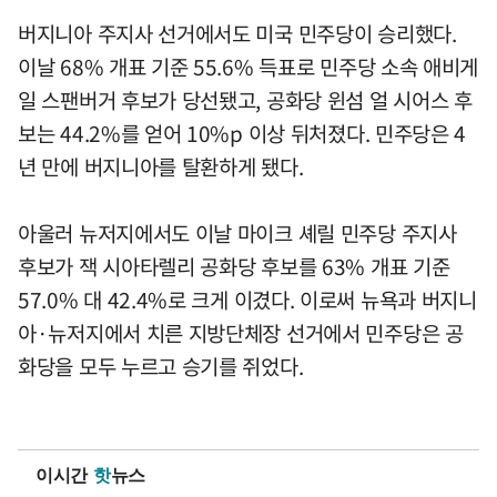
버지니아 주지사 선거에서도 미국 민주당이 승리했다.
이날 68% 개표 기준 55.6% 득표로 민주당 소속 애비게
일 스팬버거 후보가 당선됐고, 공화당 윈섬 얼 시어스 후
보는 44.2%를 얻어 10%p 이상 뒤처졌다. 민주당은 4
년 만에 버지니아를 탈환하게 됐다.
아울러 뉴저지에서도 이날 마이크 셰릴 민주당 주지사
후보가 잭 시아타렐리 공화당 후보를 63% 개표 기준
57.0% 대 42.4%로 크게 이겼다. 이로써 뉴욕과 버지니
아·뉴저지에서 치른 지방단체장 선거에서 민주당은 공
화당을 모두 누르고 승기를 쥐었다.
이시간
핫
뉴스