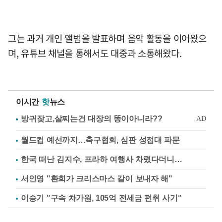
그는 과거 개인 앨범을 발표하며 음악 활동을 이어왔으
며, 유튜브 채널을 통해서도 대중과 소통해왔다.
이시간
핫
뉴스
월드컵 예선까지…축구협회, 심판 성접대 파문
한국 떠난 김지수, 프라하 여행사 차렸다더니…
서인영 "환희가 크리스마스 같이 보내자 해"
이승기 "구속 차가원, 105억 전세금 편취 사기"