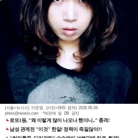
[서울=뉴시스] 이준영. (사진=SNS 캡처) 2026.05.04.
photo@newsis.com
*재판매 및 DB 금지