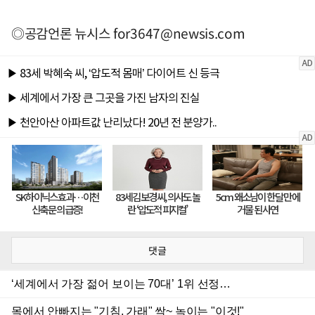
◎공감언론 뉴시스
for3647@newsis.com
댓글