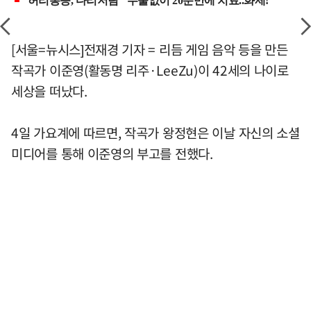
[서울=뉴시스]전재경 기자 = 리듬 게임 음악 등을 만든
작곡가 이준영(활동명 리주·LeeZu)이 42세의 나이로
세상을 떠났다.
4일 가요계에 따르면, 작곡가 왕정현은 이날 자신의 소셜
미디어를 통해 이준영의 부고를 전했다.