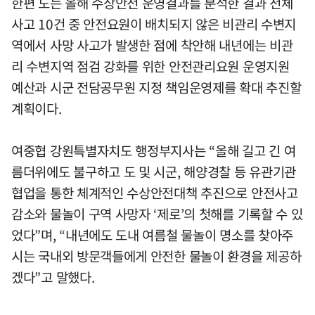
한편 도는 올해 수상안전 운영결과를 분석한 결과 전체
사고 10건 중 안전요원이 배치되지 않은 비관리 수변지
역에서 사망 사고가 발생한 점에 착안해 내년에는 비관
리 수변지역 점검 강화를 위한 안전관리요원 운영지원
예산과 시군 전담공무원 지정 책임운영제를 확대 추진할
계획이다.
여중협 강원특별자치도 행정부지사는 “올해 길고 긴 여
름더위에도 불구하고 도 및 시군, 해양경찰 등 유관기관
협업을 통한 체계적인 수상안전대책 추진으로 안전사고
감소와 물놀이 구역 사망자 ‘제로’의 첫해를 기록할 수 있
었다”며, “내년에도 도내 여름철 물놀이 명소를 찾아주
시는 국내외 방문객들에게 안전한 물놀이 환경을 제공하
겠다”고 말했다.