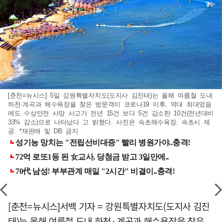
[춘천=뉴시스] 5일 강원특별자치도(도지사 김진태)는 올해 여름철 도내
하천·계곡과 해수욕장을 찾은 방문객이 코로나19 이후, 역대 최대였음
에도 수상안전 사망 사고가 전년 15건 보다 5건 감소한 10건(전년대비
33% 감소)으로 나타났다 고 밝혔다. 사진은 속초해수욕장. 속초시 제
공. *재판매 및 DB 금지
[춘천=뉴시스]서백 기자 = 강원특별자치도(도지사 김진
태)는 올해 여름철 도내 하천·계곡과 해수욕장을 찾은