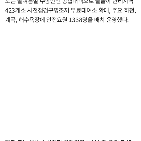
도는 올여름철 수상안전 종합대책으로 물놀이 관리지역
423개소 사전점검구명조끼 무료대여소 확대, 주요 하천,
계곡, 해수욕장에 안전요원 1338명을 배치 운영했다.