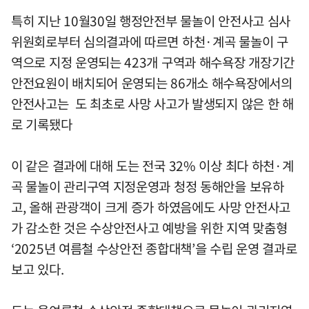
특히 지난 10월30일 행정안전부 물놀이 안전사고 심사
위원회로부터 심의결과에 따르면 하천·계곡 물놀이 구
역으로 지정 운영되는 423개 구역과 해수욕장 개장기간
안전요원이 배치되어 운영되는 86개소 해수욕장에서의
안전사고는 도 최초로 사망 사고가 발생되지 않은 한 해
로 기록됐다
이 같은 결과에 대해 도는 전국 32% 이상 최다 하천·계
곡 물놀이 관리구역 지정운영과 청정 동해안을 보유하
고, 올해 관광객이 크게 증가 하였음에도 사망 안전사고
가 감소한 것은 수상안전사고 예방을 위한 지역 맞춤형
‘2025년 여름철 수상안전 종합대책’을 수립 운영 결과로
보고 있다.