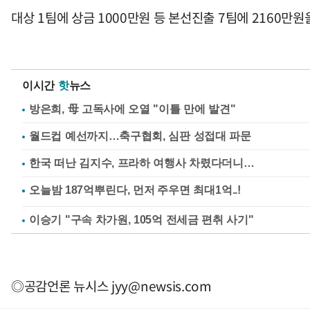
대상 1팀에 상금 1000만원 등 본선진출 7팀에 2160만
이시간
핫
뉴스
방은희, 母 고독사에 오열 "이틀 만에 발견"
월드컵 예선까지…축구협회, 심판 성접대 파문
한국 떠난 김지수, 프라하 여행사 차렸다더니…
이승기 "구속 차가원, 105억 전세금 편취 사기"
◎공감언론 뉴시스
jyy@newsis.com