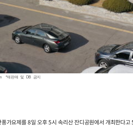
m
*재판매 및 DB 금지
 단풍가요제를 8일 오후 5시 속리산 잔디공원에서 개최한다고 