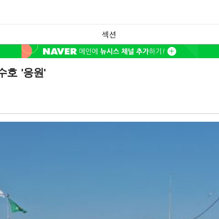
섹션
호 '응원'