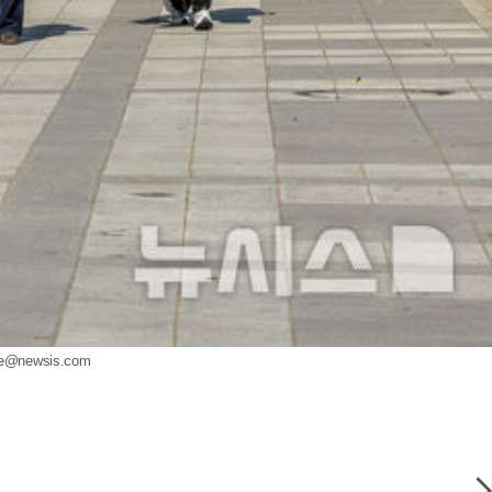
pe@newsis.com