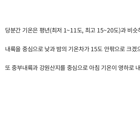
당분간 기온은 평년(최저 1~11도, 최고 15~20도)과 비
내륙을 중심으로 낮과 밤의 기온차가 15도 안팎으로 크겠
또 중부내륙과 강원산지를 중심으로 아침 기온이 영하로 내