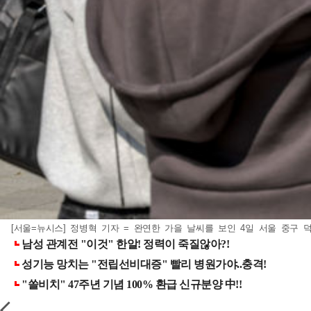
[서울=뉴시스] 정병혁 기자 = 완연한 가을 날씨를 보인 4일 서울 중구 덕