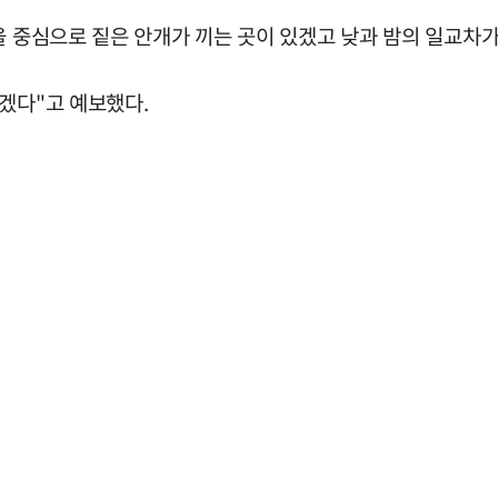
을 중심으로 짙은 안개가 끼는 곳이 있겠고 낮과 밤의 일교차가
겠다"고 예보했다.