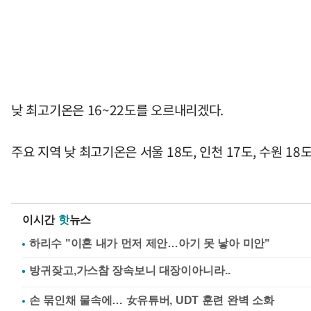
낮 최고기온은 16~22도를 오르내리겠다.
주요 지역 낮 최고기온은 서울 18도, 인천 17도, 수원 18도, 
이시간
핫
뉴스
하리수 "이혼 내가 먼저 제안…아기 못 낳아 미안"
손 묶인채 물속에… 女유튜버, UDT 훈련 완벽 소화