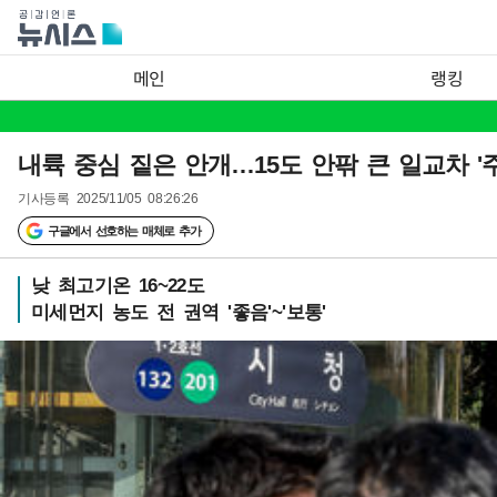
메인
랭킹
내륙 중심 짙은 안개…15도 안팎 큰 일교차 '주
기사등록
2025/11/05 08:26:26
구글에서 선호하는 매체로 추가
낮 최고기온 16~22도
미세먼지 농도 전 권역 '좋음'~'보통'