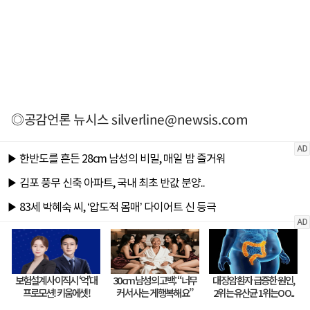
◎공감언론 뉴시스
silverline@newsis.com