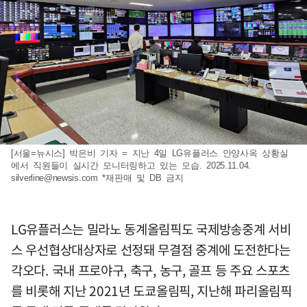
[서울=뉴시스] 박은비 기자 = 지난 4일 LG유플러스 안양사옥 상황실
에서 직원들이 실시간 모니터링하고 있는 모습. 2025.11.04.
silverline@newsis.com
*재판매 및 DB 금지
LG유플러스는 밀라노 동계올림픽도 국제방송중계 서비
스 우선협상대상자로 선정돼 무결점 중계에 도전한다는
각오다. 국내 프로야구, 축구, 농구, 골프 등 주요 스포츠
를 비롯해 지난 2021년 도쿄올림픽, 지난해 파리올림픽