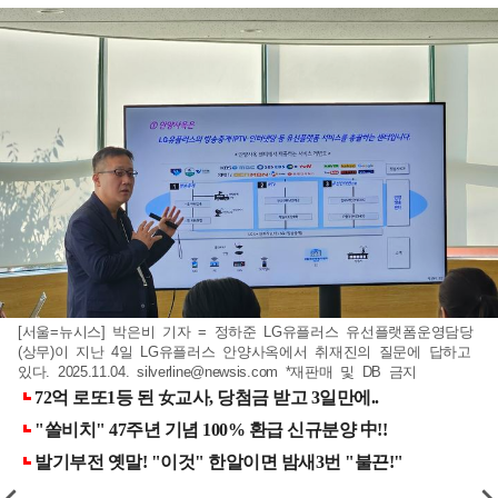
[서울=뉴시스] 박은비 기자 = 정하준 LG유플러스 유선플랫폼운영담당
(상무)이 지난 4일 LG유플러스 안양사옥에서 취재진의 질문에 답하고
있다. 2025.11.04.
silverline@newsis.com
*재판매 및 DB 금지