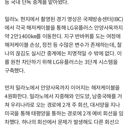
등 국내 단독 중계를 맡아왔다.
밀라노 현지에서 촬영된 경기 영상은 국제방송센터(IBC)
에서 각국 해저케이블을 통해 LG유플러스 안양사옥까지
약 2만1400㎞를 이동한다. 지구 반바퀴를 도는 여정에
해저케이블 손상, 정전 등 수많은 변수가 존재하는데, 찰
나의 끊김도 실시간 중계에는 치명적일 수 밖에 없다. 이
를 원천 차단하기 위해 LG유플러스는 3단계 시스템을
구축했다.
먼저 밀라노에서 안양사옥까지 이어지는 해저케이블을
4원화한다. 밀라노에서 지중해와 인도양, 남중국해를 거
쳐 우리나라로 오는 경로에 2개 주 회선, 대서양을 지나
미국을 통해 태평양을 통하는 경로에 2개 예비 회선을 임
차했다. 하나의 회선에서 문제가 발생해도 다른 회선으