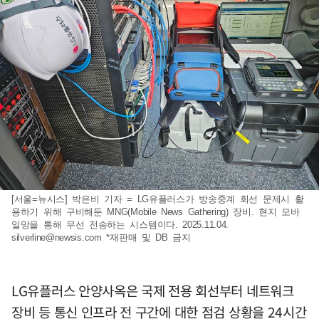
[서울=뉴시스] 박은비 기자 = LG유플러스가 방송중계 회선 문제시 활
용하기 위해 구비해둔 MNG(Mobile News Gathering) 장비. 현지 모바
일망을 통해 무선 전송하는 시스템이다. 2025.11.04.
silverline@newsis.com
*재판매 및 DB 금지
LG유플러스 안양사옥은 국제 전용 회선부터 네트워크
장비 등 통신 인프라 전 구간에 대한 점검 상황을 24시간