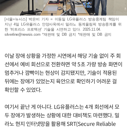
[서울=뉴시스] 박은비 기자 = 이동일 LG유플러스 방송중계팀 책임이
지난 4일 LG유플러스 안양사옥에서 밀라노 동계올림픽 방송중계를 위
한 '히트리스 프로텍션' 기술을 시연하고 있다. 2025.11.04.
silverline@newsis.com
*재판매 및 DB 금지 *재판매 및 DB 금지
이날 장애 상황을 가정한 시연에서 해당 기술 없이 주 회
선에서 예비 회선으로 전환하면 약 5초 가량 방송 화면이
멈추거나 깜빡이는 현상이 감지됐지만, 기술이 적용된
뒤에는 장애가 있었는지 육안으로 확인하기 어려운 걸
확인할 수 있었다.
여기서 끝난 게 아니다. LG유플러스는 4개 회선에서 모
두 장애가 발생하는 상황에 대한 대비책도 마련했다. 밀
라노 현지 인터넷망을 활용해 SRT(Secure Reliable