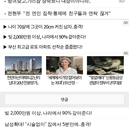
전현무 "전 연인 집착·통제에 친구들과 연락 끊겨"
댓글