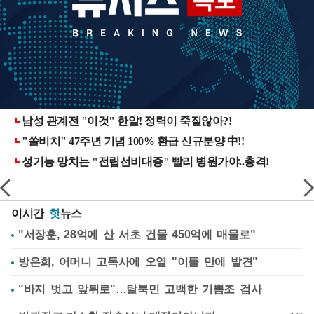
이시간
핫
뉴스
"서장훈, 28억에 산 서초 건물 450억에 매물로"
방은희, 어머니 고독사에 오열 "이틀 만에 발견"
"바지 벗고 앞뒤로"…탈북민 고백한 기쁨조 검사