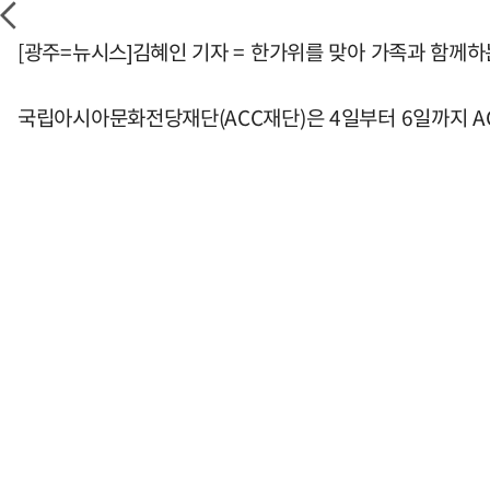
[광주=뉴시스]김혜인 기자 = 한가위를 맞아 가족과 함께
국립아시아문화전당재단(ACC재단)은 4일부터 6일까지 AC