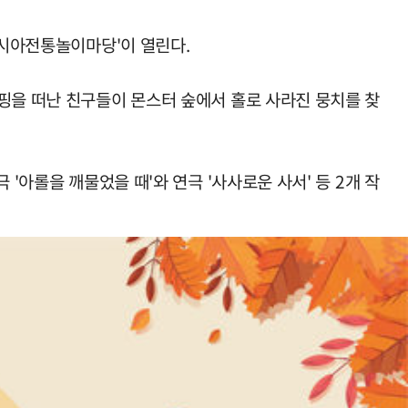
아시아전통놀이마당'이 열린다.
핑을 떠난 친구들이 몬스터 숲에서 홀로 사라진 뭉치를 찾
'아롤을 깨물었을 때'와 연극 '사사로운 사서' 등 2개 작