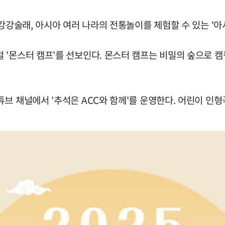
 강강술래, 아시아 여러 나라의 전통놀이를 체험할 수 있는 '
 '몬스터 캠프'를 선보인다. 몬스터 캠프는 비밀의 숲으로 캠
 채널에서 '추석은 ACC와 함께'를 운영한다. 어린이 인형극 