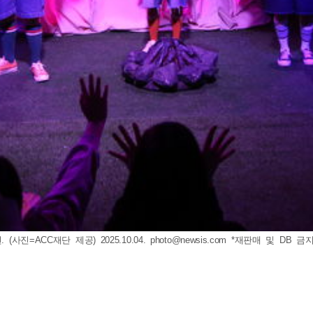
진=ACC재단 제공) 2025.10.04.
photo@newsis.com
*재판매 및 DB 금