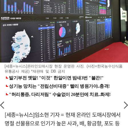
[세종=뉴시스]온라인도매시장 현장 운영판 사진. (사진=한국농수산식품
유통공사 제공) *재판매 및 DB 금지
[세종=뉴시스]임소현 기자 = 현재 온라인 도매시장에서
명절 선물용으로 인기가 높은 사과, 배, 황금향, 포도 등