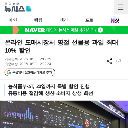
메인
랭킹
섹션
포토
온라인 도매시장서 명절 선물용 과일 최대
10% 할인
기사등록
2025/10/03 12:12:25
가
가
최종수정
2025/10/03 12:22:24
구글에서 선호하는 매체로 추가
농식품부·aT, 20일까지 특별 할인 진행
유통비용 절감해 생산·소비자 상생 최선