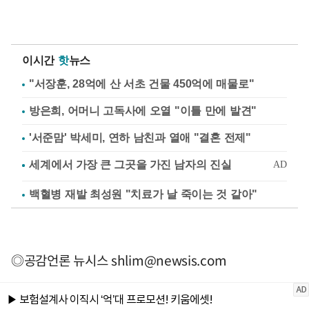
이시간
핫
뉴스
"서장훈, 28억에 산 서초 건물 450억에 매물로"
방은희, 어머니 고독사에 오열 "이틀 만에 발견"
'서준맘' 박세미, 연하 남친과 열애 "결혼 전제"
백혈병 재발 최성원 "치료가 날 죽이는 것 같아"
◎공감언론 뉴시스
shlim@newsis.com