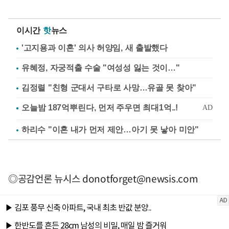
이시간
핫
뉴스
'고지용과 이혼' 의사 허양임, 새 출발했다
유혜정, 자궁적출 수술 "여성성 잃는 것이…"
김정렬 "친형 군대서 구타로 사망…유골 못 찾아"
하리수 "이혼 내가 먼저 제안…아기 못 낳아 미안"
◎공감언론 뉴시스
donotforget@newsis.com