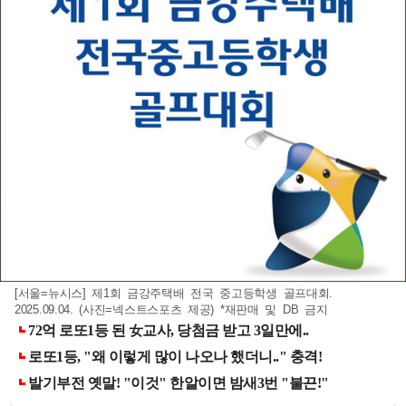
[서울=뉴시스] 제1회 금강주택배 전국 중고등학생 골프대회.
2025.09.04. (사진=넥스트스포츠 제공) *재판매 및 DB 금지