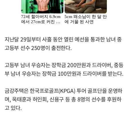
지난달 29일부터 사흘 동안 열린 예선을 통과한 남녀 중
고등부 선수 250명이 출전한다.
고등부 남녀 우승자는 장학금 200만원과 드라이버, 중등
부 남녀 우승자는 장학금 100만원과 드라이버를 받는다.
금강주택은 한국프로골프(KPGA) 투어 골프단을 운영하
며, 옥태훈과 허인회, 신용구 등 총 8명의 선수를 후원하
고 있다.