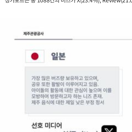
싱가포르는 총 1088건의 버즈가 X(23.4%), Review(2