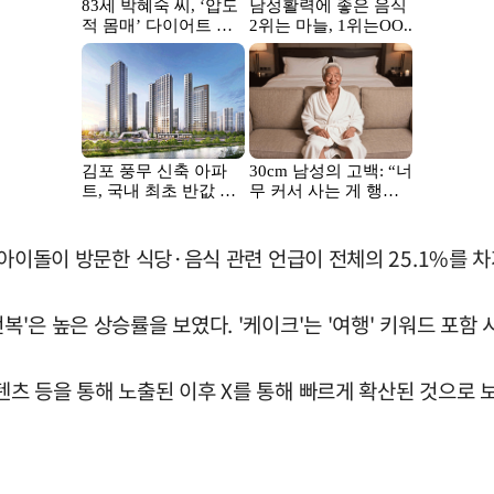
며, 아이돌이 방문한 식당·음식 관련 언급이 전체의 25.1%를 
복'은 높은 상승률을 보였다. '케이크'는 '여행' 키워드 포함
콘텐츠 등을 통해 노출된 이후 X를 통해 빠르게 확산된 것으로 