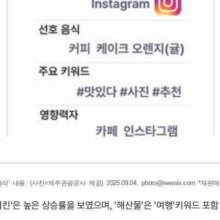
 내용. (사진=제주관광공사 제공) 2025.09.04.
photo@newsis.com
*재판매
치킨'은 높은 상승률을 보였으며, '해산물'은 '여행'키워드 포