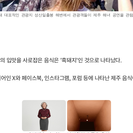
내 대표적인 관광지 성산일출봉 해변에서 관광객들이 제주 해녀 공연을 관람하고 있
들의 입맛을 사로잡은 음식은 '흑돼지'인 것으로 나타났다.
 X와 페이스북, 인스타그램, 포럼 등에 나타난 제주 음식에