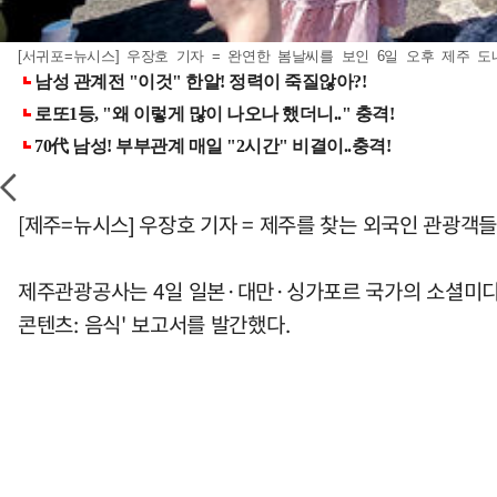
[서귀포=뉴시스] 우장호 기자 = 완연한 봄날씨를 보인 6일 오후 제주 도
[제주=뉴시스] 우장호 기자 = 제주를 찾는 외국인 관광객
제주관광공사는 4일 일본·대만·싱가포르 국가의 소셜미디어인
콘텐츠: 음식' 보고서를 발간했다.