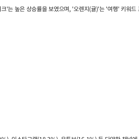
크'는 높은 상승률을 보였으며, '오렌지(귤)'는 '여행' 키워드