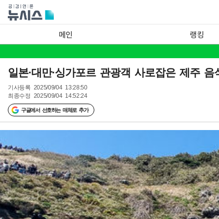
메인
랭킹
일본·대만·싱가포르 관광객 사로잡은 제주 음식
기사등록
2025/09/04 13:28:50
최종수정
2025/09/04 14:52:24
구글에서 선호하는 매체로 추가