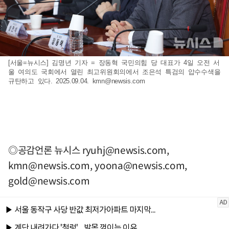
[서울=뉴시스] 김명년 기자 = 장동혁 국민의힘 당 대표가 4일 오전 서
울 여의도 국회에서 열린 최고위원회의에서 조은석 특검의 압수수색을
규탄하고 있다. 2025.09.04.
kmn@newsis.com
◎공감언론 뉴시스
ryuhj@newsis.com
,
kmn@newsis.com
,
yoona@newsis.com
,
gold@newsis.com