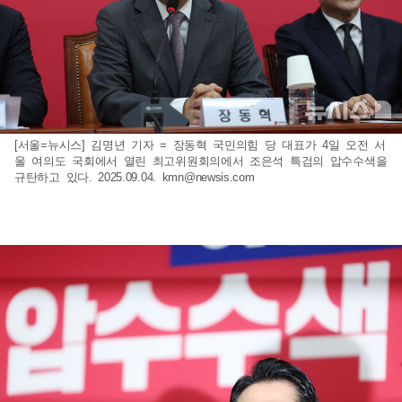
[서울=뉴시스] 김명년 기자 = 장동혁 국민의힘 당 대표가 4일 오전 서
울 여의도 국회에서 열린 최고위원회의에서 조은석 특검의 압수수색을
규탄하고 있다. 2025.09.04.
kmn@newsis.com