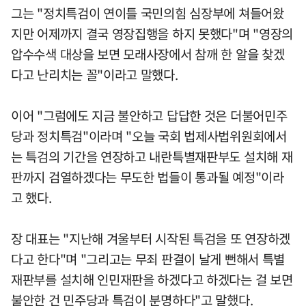
그는 "정치특검이 연이틀 국민의힘 심장부에 쳐들어왔
지만 어제까지 결국 영장집행을 하지 못했다"며 "영장의
압수수색 대상을 보면 모래사장에서 참깨 한 알을 찾겠
다고 난리치는 꼴"이라고 말했다.
이어 "그럼에도 지금 불안하고 답답한 것은 더불어민주
당과 정치특검"이라며 "오늘 국회 법제사법위원회에서
는 특검의 기간을 연장하고 내란특별재판부도 설치해 재
판까지 검열하겠다는 무도한 법들이 통과될 예정"이라
고 했다.
장 대표는 "지난해 겨울부터 시작된 특검을 또 연장하겠
다고 한다"며 "그리고는 무죄 판결이 날게 뻔해서 특별
재판부를 설치해 인민재판을 하겠다고 하겠다는 걸 보면
불안한 건 민주당과 특검이 분명하다"고 말했다.