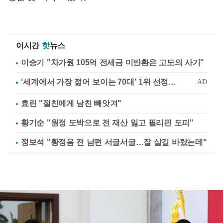
이시간
핫
뉴스
이승기 "차가원 105억 전세금 미반환은 고도의 사기"
효린 "절친에게 남친 빼앗겨"
황기순 "원정 도박으로 전 재산 잃고 필리핀 도피"
정보석 "황정음 전 남편 서글서글…잘 살길 바랐는데"