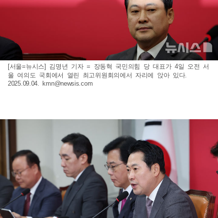
[서울=뉴시스] 김명년 기자 = 장동혁 국민의힘 당 대표가 4일 오전 서
울 여의도 국회에서 열린 최고위원회의에서 자리에 앉아 있다.
2025.09.04.
kmn@newsis.com